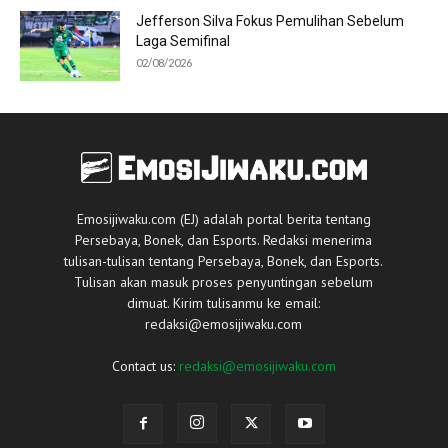
Jefferson Silva Fokus Pemulihan Sebelum
Laga Semifinal
02/08/2026
Emosijiwaku.com (EJ) adalah portal berita tentang
Persebaya, Bonek, dan Esports. Redaksi menerima
tulisan-tulisan tentang Persebaya, Bonek, dan Esports.
Tulisan akan masuk proses penyuntingan sebelum
dimuat. Kirim tulisanmu ke email:
redaksi@emosijiwaku.com
Contact us:
redaksi@emosijiwaku.com