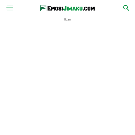
Iklan