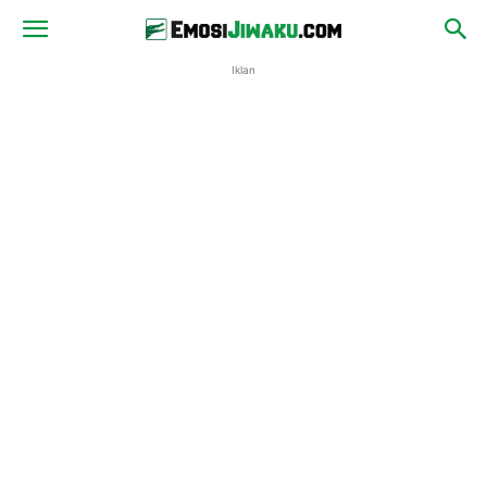
Iklan