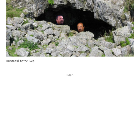
Ilustrasi foto: iwe
Iklan