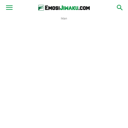
Iklan