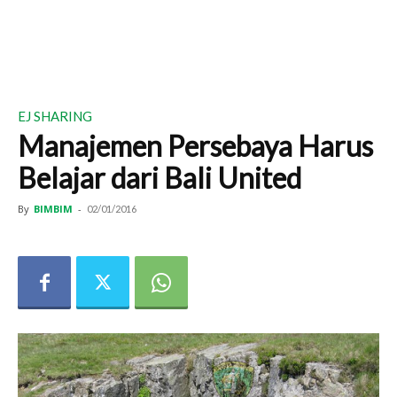
EJ SHARING
Manajemen Persebaya Harus
Belajar dari Bali United
By
BIMBIM
-
02/01/2016