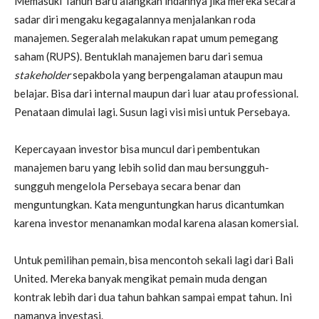
Memasuki Tahun Baru alangkah indahnya jika mereka secara
sadar diri mengaku kegagalannya menjalankan roda
manajemen. Segeralah melakukan rapat umum pemegang
saham (RUPS). Bentuklah manajemen baru dari semua
stakeholder
sepakbola yang berpengalaman ataupun mau
belajar. Bisa dari internal maupun dari luar atau professional.
Penataan dimulai lagi. Susun lagi visi misi untuk Persebaya.
Kepercayaan investor bisa muncul dari pembentukan
manajemen baru yang lebih solid dan mau bersungguh-
sungguh mengelola Persebaya secara benar dan
menguntungkan. Kata menguntungkan harus dicantumkan
karena investor menanamkan modal karena alasan komersial.
Untuk pemilihan pemain, bisa mencontoh sekali lagi dari Bali
United. Mereka banyak mengikat pemain muda dengan
kontrak lebih dari dua tahun bahkan sampai empat tahun. Ini
namanya investasi.