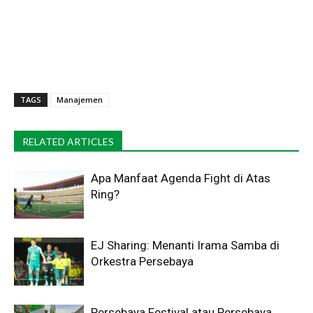
TAGS
Manajemen
RELATED ARTICLES
Apa Manfaat Agenda Fight di Atas
Ring?
EJ Sharing: Menanti Irama Samba di
Orkestra Persebaya
Persebaya Festival atau Persebaya