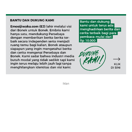
Iklan