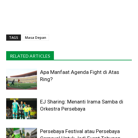
TAGS
Masa Depan
RELATED ARTICLES
Apa Manfaat Agenda Fight di Atas
Ring?
EJ Sharing: Menanti Irama Samba di
Orkestra Persebaya
Persebaya Festival atau Persebaya