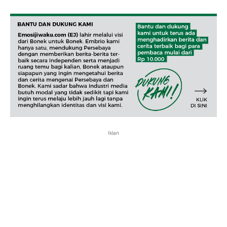
Iklan