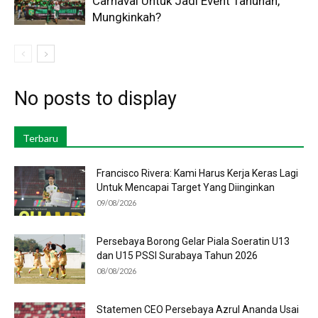
Carnaval Untuk Jadi Event Tahunan,
Mungkinkah?
No posts to display
Terbaru
Francisco Rivera: Kami Harus Kerja Keras Lagi
Untuk Mencapai Target Yang Diinginkan
09/08/2026
Persebaya Borong Gelar Piala Soeratin U13
dan U15 PSSI Surabaya Tahun 2026
08/08/2026
Statemen CEO Persebaya Azrul Ananda Usai