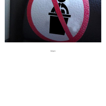
Iklan