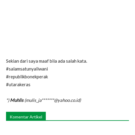
Sekian dari saya maaf bila ada salah kata.
#salamsatunyaliwani
#republikbonekperak
#utarakeras
*)
Muhlis
(mulis_ja*******@yahoo.co.id)
Komentar Artikel