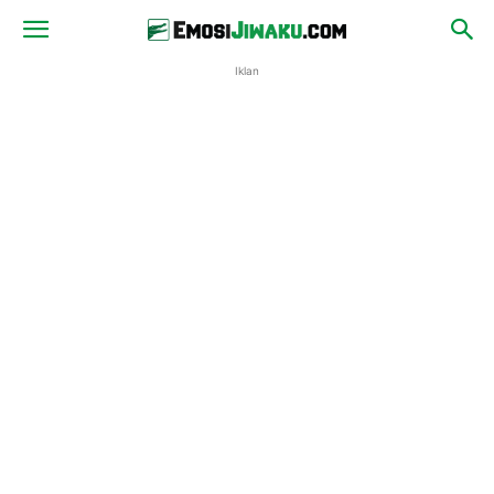
Iklan