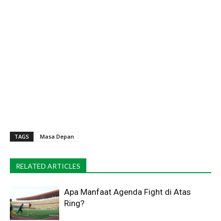
TAGS
Masa Depan
RELATED ARTICLES
Apa Manfaat Agenda Fight di Atas
Ring?