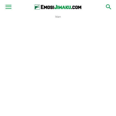
Iklan