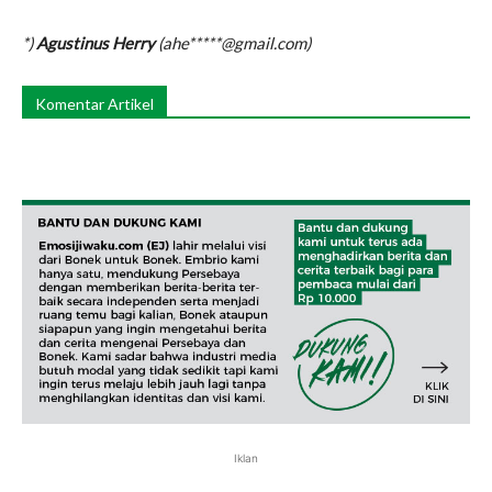
*)
Agustinus Herry
(ahe*****@gmail.com)
Komentar Artikel
Iklan