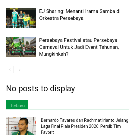
EJ Sharing: Menanti Irama Samba di
Orkestra Persebaya
Persebaya Festival atau Persebaya
Carnaval Untuk Jadi Event Tahunan,
Mungkinkah?
No posts to display
Terbaru
Bernardo Tavares dan Rachmat Irianto Jelang
Laga Final Piala Presiden 2026: Persib Tim
Favorit