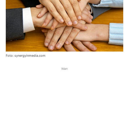
Foto: synergyinmedia.com
Iklan