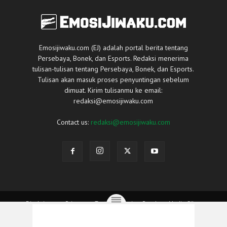
Emosijiwaku.com (EJ) adalah portal berita tentang
Persebaya, Bonek, dan Esports. Redaksi menerima
tulisan-tulisan tentang Persebaya, Bonek, dan Esports.
Tulisan akan masuk proses penyuntingan sebelum
dimuat. Kirim tulisanmu ke email:
redaksi@emosijiwaku.com
Contact us:
redaksi@emosijiwaku.com
Disclaimer
Privacy
Tentang Kami
Panduan Media Siber
© Copyright 2015-2026 Emosijiwaku.com. All Rights Reserved.