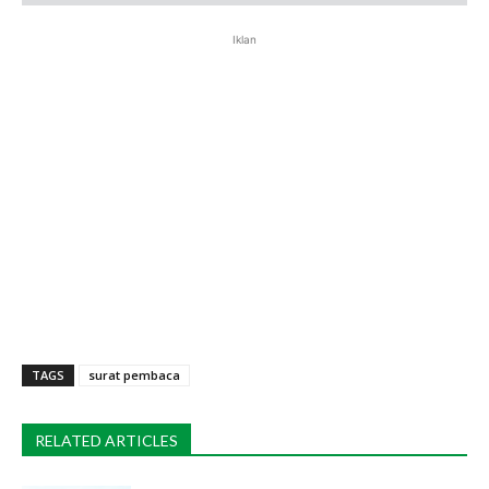
Iklan
TAGS
surat pembaca
RELATED ARTICLES