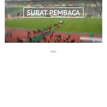
Iklan