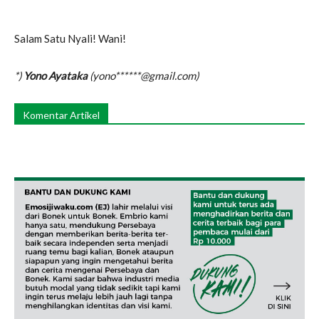
Salam Satu Nyali! Wani!
*)
Yono Ayataka
(yono******@gmail.com)
Komentar Artikel