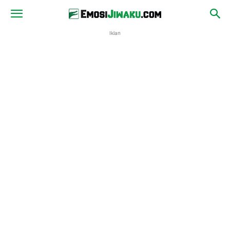
Iklan