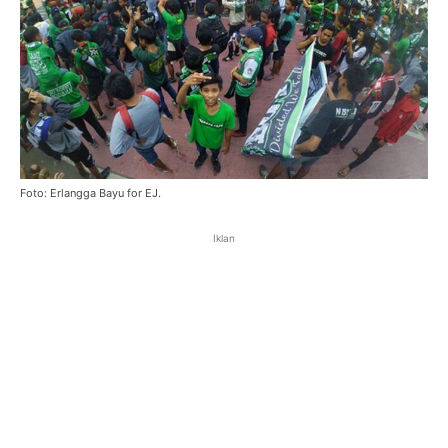
Foto: Erlangga Bayu for EJ.
Iklan