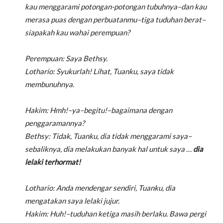
kau menggarami potongan-potongan tubuhnya–dan kau
merasa puas dengan perbuatanmu–tiga tuduhan berat–
siapakah kau wahai perempuan?
Perempuan: Saya Bethsy.
Lothario: Syukurlah! Lihat, Tuanku, saya tidak
membunuhnya.
Hakim: Hmh!–ya–begitu!–bagaimana dengan
penggaramannya?
Bethsy: Tidak, Tuanku, dia tidak menggarami saya–
sebaliknya, dia melakukan banyak hal untuk saya …
dia
lelaki terhormat!
Lothario: Anda mendengar sendiri, Tuanku, dia
mengatakan saya lelaki jujur.
Hakim: Huh!–tuduhan ketiga masih berlaku. Bawa pergi