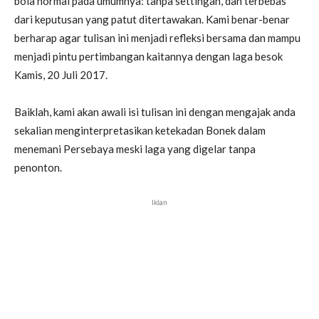
bola normal pada umumnya: tanpa settingan, dan terbebas
dari keputusan yang patut ditertawakan. Kami benar-benar
berharap agar tulisan ini menjadi refleksi bersama dan mampu
menjadi pintu pertimbangan kaitannya dengan laga besok
Kamis, 20 Juli 2017.
Baiklah, kami akan awali isi tulisan ini dengan mengajak anda
sekalian menginterpretasikan ketekadan Bonek dalam
menemani Persebaya meski laga yang digelar tanpa
penonton.
Iklan