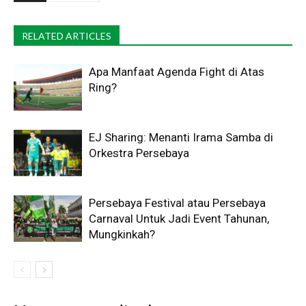
RELATED ARTICLES
Apa Manfaat Agenda Fight di Atas
Ring?
EJ Sharing: Menanti Irama Samba di
Orkestra Persebaya
Persebaya Festival atau Persebaya
Carnaval Untuk Jadi Event Tahunan,
Mungkinkah?