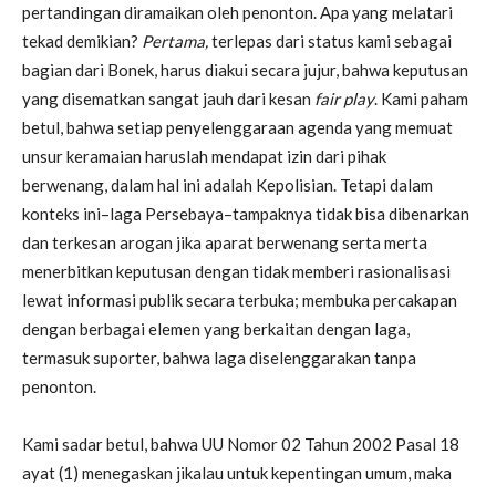
pertandingan diramaikan oleh penonton. Apa yang melatari
tekad demikian?
Pertama,
terlepas dari status kami sebagai
bagian dari Bonek, harus diakui secara jujur, bahwa keputusan
yang disematkan sangat jauh dari kesan
fair play
. Kami paham
betul, bahwa setiap penyelenggaraan agenda yang memuat
unsur keramaian haruslah mendapat izin dari pihak
berwenang, dalam hal ini adalah Kepolisian. Tetapi dalam
konteks ini–laga Persebaya–tampaknya tidak bisa dibenarkan
dan terkesan arogan jika aparat berwenang serta merta
menerbitkan keputusan dengan tidak memberi rasionalisasi
lewat informasi publik secara terbuka; membuka percakapan
dengan berbagai elemen yang berkaitan dengan laga,
termasuk suporter, bahwa laga diselenggarakan tanpa
penonton.
Kami sadar betul, bahwa UU Nomor 02 Tahun 2002 Pasal 18
ayat (1) menegaskan jikalau untuk kepentingan umum, maka