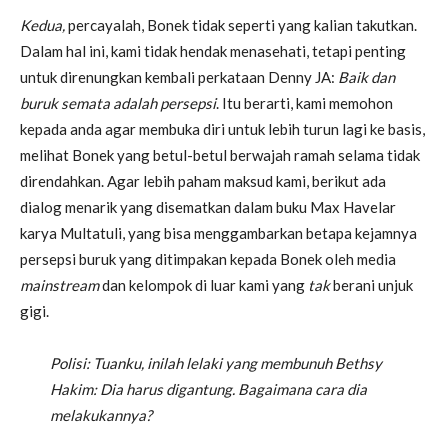
Kedua,
percayalah, Bonek tidak seperti yang kalian takutkan.
Dalam hal ini, kami tidak hendak menasehati, tetapi penting
untuk direnungkan kembali perkataan Denny JA:
Baik dan
buruk semata adalah persepsi
. Itu berarti, kami memohon
kepada anda agar membuka diri untuk lebih turun lagi ke basis,
melihat Bonek yang betul-betul berwajah ramah selama tidak
direndahkan. Agar lebih paham maksud kami, berikut ada
dialog menarik yang disematkan dalam buku Max Havelar
karya Multatuli, yang bisa menggambarkan betapa kejamnya
persepsi buruk yang ditimpakan kepada Bonek oleh media
mainstream
dan kelompok di luar kami yang
tak
berani unjuk
gigi.
Polisi: Tuanku, inilah lelaki yang membunuh Bethsy
Hakim: Dia harus digantung. Bagaimana cara dia
melakukannya?