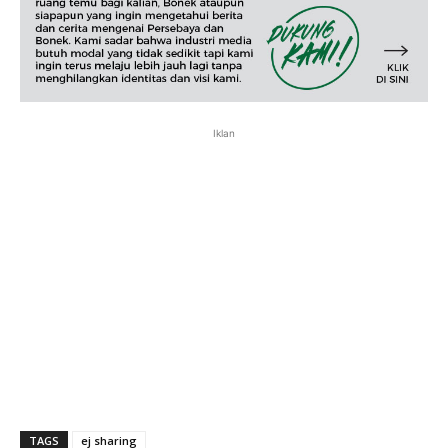
Iklan
TAGS
ej sharing