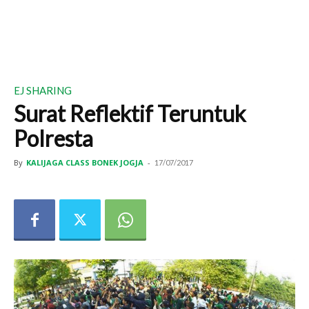
EJ SHARING
Surat Reflektif Teruntuk
Polresta
By
KALIJAGA CLASS BONEK JOGJA
-
17/07/2017