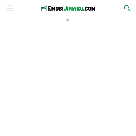
Iklan