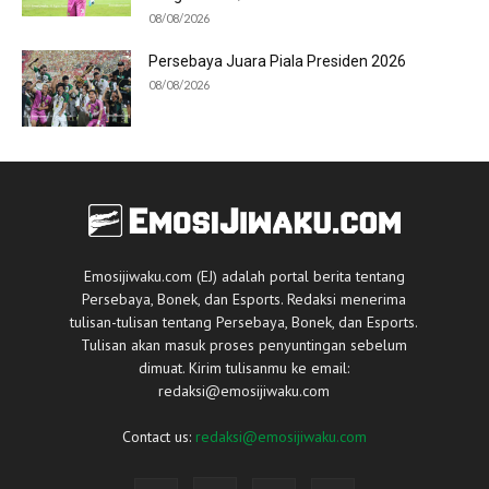
08/08/2026
Persebaya Juara Piala Presiden 2026
08/08/2026
Emosijiwaku.com (EJ) adalah portal berita tentang
Persebaya, Bonek, dan Esports. Redaksi menerima
tulisan-tulisan tentang Persebaya, Bonek, dan Esports.
Tulisan akan masuk proses penyuntingan sebelum
dimuat. Kirim tulisanmu ke email:
redaksi@emosijiwaku.com
Contact us:
redaksi@emosijiwaku.com