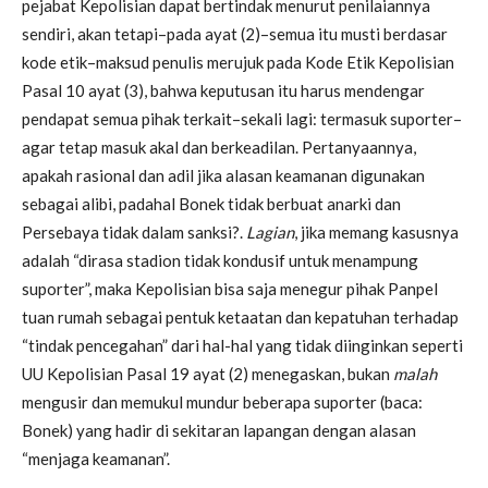
pejabat Kepolisian dapat bertindak menurut penilaiannya
sendiri, akan tetapi–pada ayat (2)–semua itu musti berdasar
kode etik–maksud penulis merujuk pada Kode Etik Kepolisian
Pasal 10 ayat (3), bahwa keputusan itu harus mendengar
pendapat semua pihak terkait–sekali lagi: termasuk suporter–
agar tetap masuk akal dan berkeadilan. Pertanyaannya,
apakah rasional dan adil jika alasan keamanan digunakan
sebagai alibi, padahal Bonek tidak berbuat anarki dan
Persebaya tidak dalam sanksi?.
Lagian
, jika memang kasusnya
adalah “dirasa stadion tidak kondusif untuk menampung
suporter”, maka Kepolisian bisa saja menegur pihak Panpel
tuan rumah sebagai pentuk ketaatan dan kepatuhan terhadap
“tindak pencegahan” dari hal-hal yang tidak diinginkan seperti
UU Kepolisian Pasal 19 ayat (2) menegaskan, bukan
malah
mengusir dan memukul mundur beberapa suporter (baca:
Bonek) yang hadir di sekitaran lapangan dengan alasan
“menjaga keamanan”.