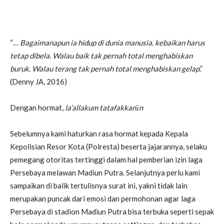
“
… Bagaimanapun ia hidup di dunia manusia. kebaikan harus
tetap dibela. Walau baik tak pernah total menghabiskan
buruk. Walau terang tak pernah total menghabiskan gelap
.”
(Denny JA, 2016)
Dengan hormat,
la’allakum tatafakkar
ūn
Sebelumnya kami haturkan rasa hormat kepada Kepala
Kepolisian Resor Kota (Polresta) beserta jajarannya, selaku
pemegang otoritas tertinggi dalam hal pemberian izin laga
Persebaya melawan Madiun Putra. Selanjutnya perlu kami
sampaikan di balik tertulisnya surat ini, yakni tidak lain
merupakan puncak dari emosi dan permohonan agar laga
Persebaya di stadion Madiun Putra bisa terbuka seperti sepak