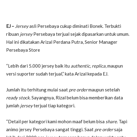
EJ –
Jersey
asli Persebaya cukup diminati Bonek. Terbukti
ribuan
jersey
Persebaya terjual sejak dipasarkan untuk umum.
Hal ini dikatakan Arizal Perdana Putra, Senior Manager
Persebaya Store
“Lebih dari 5.000 jersey baik itu
authentic, replica
, maupun
versi suporter sudah terjual,” kata Arizal kepada EJ.
Jumlah itu terhitung mulai saat
pre order
maupun setelah
ready stock
. Sayangnya, Rizal belum bisa memberikan data
jumlah
jersey
terjual tiap kategori.
“Detail per kategori kami mohon maaf belum bisa
share
. Tapi
animo jersey Persebaya sangat tinggi. Saat
pre order
saja