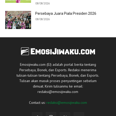
08/08/2026
Persebaya Juara Piala Presiden 2026
08/08/2026
Emosijiwaku.com (EJ) adalah portal berita tentang
Persebaya, Bonek, dan Esports. Redaksi menerima
tulisan-tulisan tentang Persebaya, Bonek, dan Esports.
Tulisan akan masuk proses penyuntingan sebelum
dimuat. Kirim tulisanmu ke email:
redaksi@emosijiwaku.com
Contact us:
redaksi@emosijiwaku.com