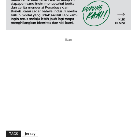
Iklan
TAGS
Jersey