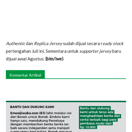
Authentic
dan
Replica Jersey
sudah dijual secara r
eady stock
pertengahan Juli ini. Sementara untuk
supporter jersey
baru
dijual awal Agustus.
(bim/iwe)
Komentar Artikel