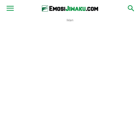
Iklan