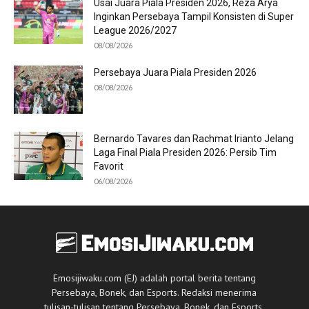
Usai Juara Piala Presiden 2026, Reza Arya
Inginkan Persebaya Tampil Konsisten di Super
League 2026/2027
08/08/2026
Persebaya Juara Piala Presiden 2026
08/08/2026
Bernardo Tavares dan Rachmat Irianto Jelang
Laga Final Piala Presiden 2026: Persib Tim
Favorit
06/08/2026
Emosijiwaku.com (EJ) adalah portal berita tentang
Persebaya, Bonek, dan Esports. Redaksi menerima
tulisan-tulisan tentang Persebaya, Bonek, dan Esports.