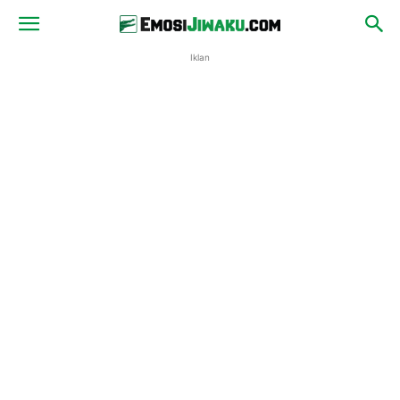
Iklan