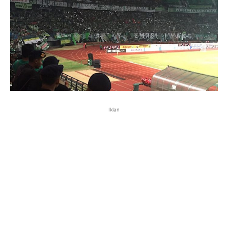
Iklan