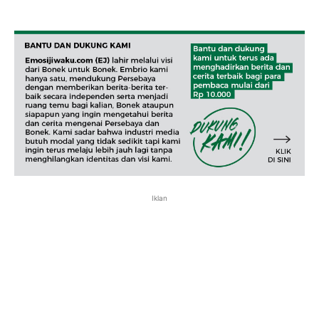
Iklan