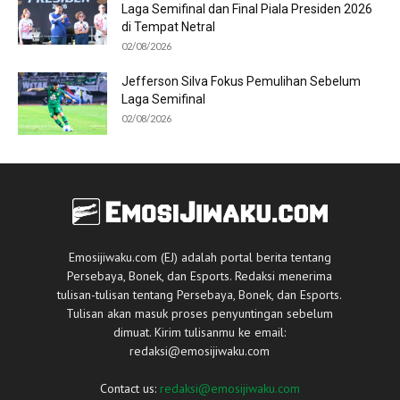
Laga Semifinal dan Final Piala Presiden 2026
di Tempat Netral
02/08/2026
Jefferson Silva Fokus Pemulihan Sebelum
Laga Semifinal
02/08/2026
Emosijiwaku.com (EJ) adalah portal berita tentang
Persebaya, Bonek, dan Esports. Redaksi menerima
tulisan-tulisan tentang Persebaya, Bonek, dan Esports.
Tulisan akan masuk proses penyuntingan sebelum
dimuat. Kirim tulisanmu ke email:
redaksi@emosijiwaku.com
Contact us:
redaksi@emosijiwaku.com