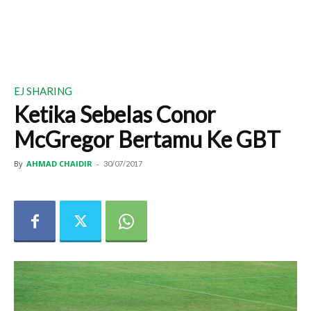
EJ SHARING
Ketika Sebelas Conor
McGregor Bertamu Ke GBT
By
AHMAD CHAIDIR
-
30/07/2017