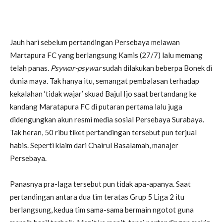
Jauh hari sebelum pertandingan Persebaya melawan
Martapura FC yang berlangsung Kamis (27/7) lalu memang
telah panas.
Psywar-psywar
sudah dilakukan beberpa Bonek di
dunia maya. Tak hanya itu, semangat pembalasan terhadap
kekalahan ‘tidak wajar’ skuad Bajul Ijo saat bertandang ke
kandang Maratapura FC di putaran pertama lalu juga
didengungkan akun resmi media sosial Persebaya Surabaya.
Tak heran, 50 ribu tiket pertandingan tersebut pun terjual
habis. Seperti klaim dari Chairul Basalamah, manajer
Persebaya.
Panasnya pra-laga tersebut pun tidak apa-apanya. Saat
pertandingan antara dua tim teratas Grup 5 Liga 2 itu
berlangsung, kedua tim sama-sama bermain ngotot guna