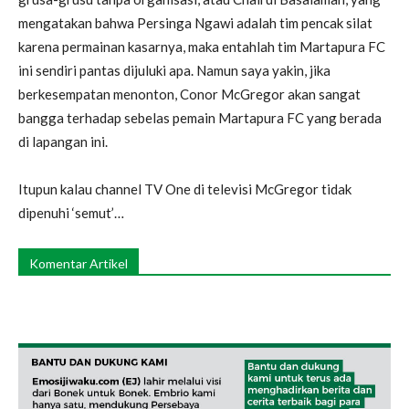
mengatakan bahwa Persinga Ngawi adalah tim pencak silat
karena permainan kasarnya, maka entahlah tim Martapura FC
ini sendiri pantas dijuluki apa. Namun saya yakin, jika
berkesempatan menonton, Conor McGregor akan sangat
bangga terhadap sebelas pemain Martapura FC yang berada
di lapangan ini.
Itupun kalau channel TV One di televisi McGregor tidak
dipenuhi ‘semut’…
Komentar Artikel