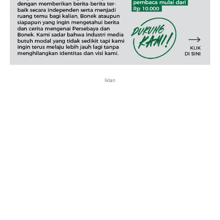
Iklan