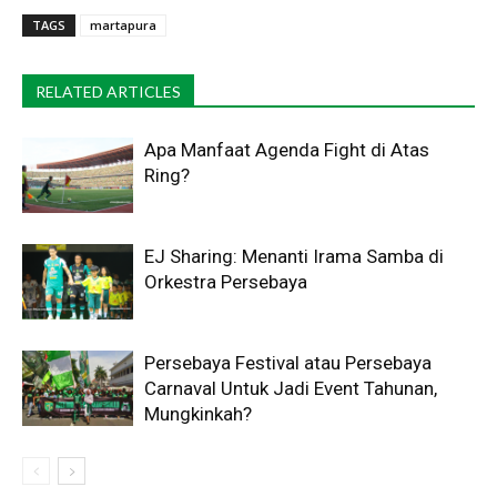
TAGS
martapura
RELATED ARTICLES
Apa Manfaat Agenda Fight di Atas
Ring?
EJ Sharing: Menanti Irama Samba di
Orkestra Persebaya
Persebaya Festival atau Persebaya
Carnaval Untuk Jadi Event Tahunan,
Mungkinkah?