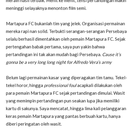
meraih hasil terbaik. Menit ke menit, tensi pertandingan makin
meninggi selayaknya menonton film semi.
Martapura FC bukanlah tim yang jelek. Organisasi permainan
mereka rapi nan solid. Terbukti serangan-serangan Persebaya
selalu berhasil dimentahkan oleh pemain Martapura FC. Sejak
pertengahan babak pertama, saya pun yakin bahwa
pertandingan ini tak akan mudah bagi Persebaya.
Cause it’s
gonna be a very long long night for Alfredo Vera’s army
Belum lagi permainan kasar yang diperagakan tim tamu. Tekel-
tekel horor, hingga
professional foul
acapkali dilakukan oleh
para pemain Martapura FC sejak pertandingan dimulai. Wasit
yang memimpin pertandingan pun seakan lupa jika memiliki
kartu di sakunya. Saya mencatat, hingga lima kali pelanggaran
keras pemain Martapura yang pantas berbuah kartu, hanya
diberi peringatan oleh wasit.