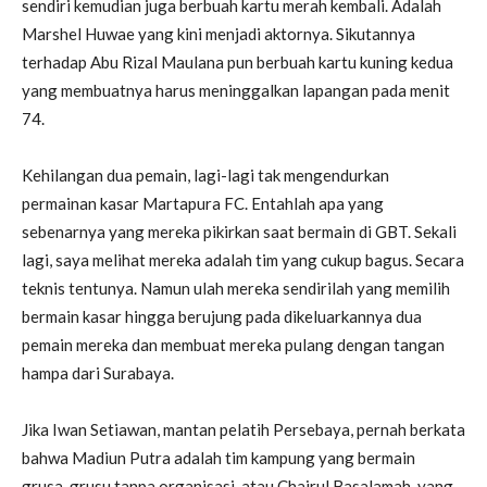
sendiri kemudian juga berbuah kartu merah kembali. Adalah
Marshel Huwae yang kini menjadi aktornya. Sikutannya
terhadap Abu Rizal Maulana pun berbuah kartu kuning kedua
yang membuatnya harus meninggalkan lapangan pada menit
74.
Kehilangan dua pemain, lagi-lagi tak mengendurkan
permainan kasar Martapura FC. Entahlah apa yang
sebenarnya yang mereka pikirkan saat bermain di GBT. Sekali
lagi, saya melihat mereka adalah tim yang cukup bagus. Secara
teknis tentunya. Namun ulah mereka sendirilah yang memilih
bermain kasar hingga berujung pada dikeluarkannya dua
pemain mereka dan membuat mereka pulang dengan tangan
hampa dari Surabaya.
Jika Iwan Setiawan, mantan pelatih Persebaya, pernah berkata
bahwa Madiun Putra adalah tim kampung yang bermain
grusa-grusu tanpa organisasi, atau Chairul Basalamah, yang