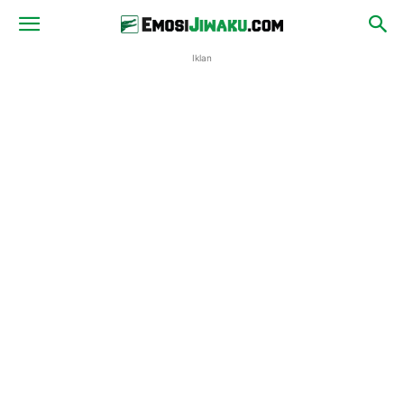
Iklan