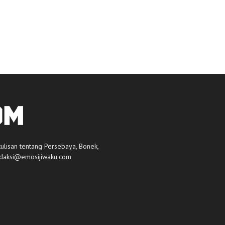
tulisan tentang Persebaya, Bonek,
daksi@emosijiwaku.com