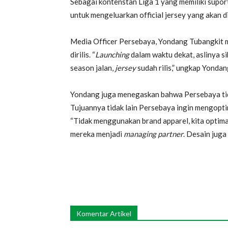
Sebagai kontenstan Liga 1 yang memiliki suport
untuk mengeluarkan official jersey yang akan 
Media Officer Persebaya, Yondang Tubangkit
dirilis. “
Launching
dalam waktu dekat, aslinya s
season jalan,
jersey
sudah rilis,” ungkap Yonda
Yondang juga menegaskan bahwa Persebaya tid
Tujuannya tidak lain Persebaya ingin mengopti
“Tidak menggunakan brand apparel, kita optimal
mereka menjadi
managing partner
. Desain juga
Komentar Artikel