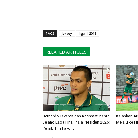
TAGS
Jersey
liga 1 2018
RELATED ARTICLES
Bernardo Tavares dan Rachmat Irianto
Kalahkan Ar
Jelang Laga Final Piala Presiden 2026:
Melaju ke Fi
Persib Tim Favorit