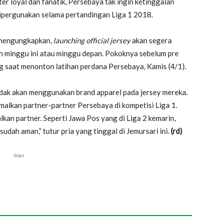
er loyal dan fanatik, Persebaya tak ingin ketinggalan
dipergunakan selama pertandingan Liga 1 2018.
 mengungkapkan,
launching official jersey
akan segera
ih minggu ini atau minggu depan. Pokoknya sebelum pre
ng saat menonton latihan perdana Persebaya, Kamis (4/1).
ak akan menggunakan brand apparel pada jersey mereka.
malkan partner-partner Persebaya di kompetisi Liga 1.
kan partner. Seperti Jawa Pos yang di Liga 2 kemarin,
 sudah aman,” tutur pria yang tinggal di Jemursari ini.
(rd)
Iklan