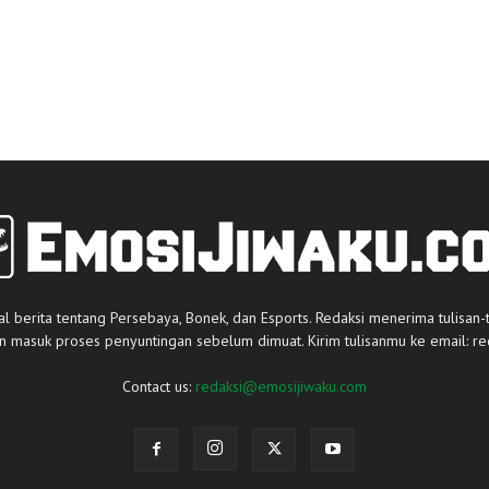
al berita tentang Persebaya, Bonek, dan Esports. Redaksi menerima tulisan-
an masuk proses penyuntingan sebelum dimuat. Kirim tulisanmu ke email:
re
Contact us:
redaksi@emosijiwaku.com