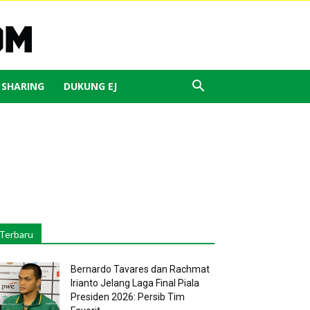
J SHARING
DUKUNG EJ
Terbaru
Bernardo Tavares dan Rachmat
Irianto Jelang Laga Final Piala
Presiden 2026: Persib Tim