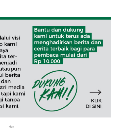
Iklan