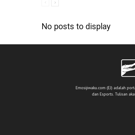
No posts to display
Emosijiwaku.com (EJ) adalah port
dan Esports. Tulisan ak