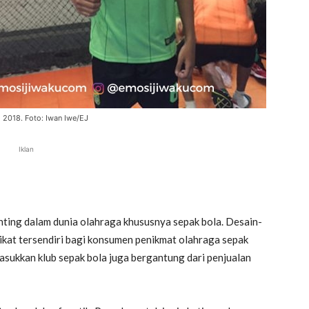
 2018. Foto: Iwan Iwe/EJ
Iklan
ting dalam dunia olahraga khususnya sepak bola. Desain-
ikat tersendiri bagi konsumen penikmat olahraga sepak
masukkan klub sepak bola juga bergantung dari penjualan