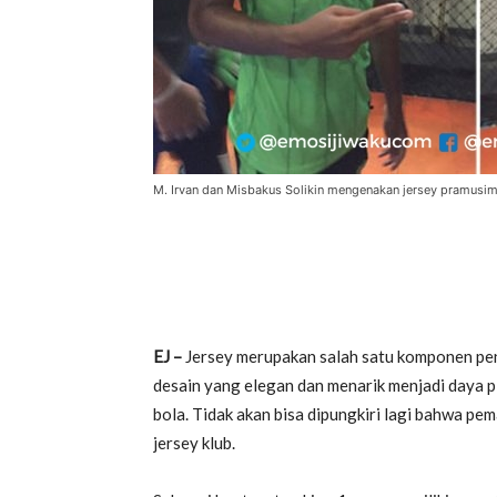
M. Irvan dan Misbakus Solikin mengenakan jersey pramusim
EJ –
Jersey merupakan salah satu komponen pen
desain yang elegan dan menarik menjadi daya p
bola. Tidak akan bisa dipungkiri lagi bahwa pe
jersey klub.