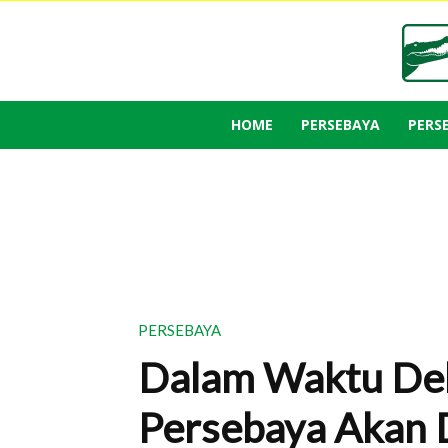
HOME
PERSEBAYA
PERS
PERSEBAYA
Dalam Waktu Dek
Persebaya Akan D