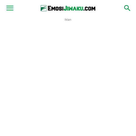
Iklan