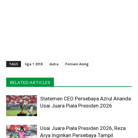
TAGS
liga 1 2018
dutra
Pemain Asing
RELATED ARTICLES
Statemen CEO Persebaya Azrul Ananda
Usai Juara Piala Presiden 2026
Usai Juara Piala Presiden 2026, Reza
Arya Inginkan Persebaya Tampil