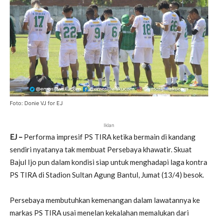
Foto: Donie VJ for EJ
Iklan
EJ –
Performa impresif PS TIRA ketika bermain di kandang
sendiri nyatanya tak membuat Persebaya khawatir. Skuat
Bajul Ijo pun dalam kondisi siap untuk menghadapi laga kontra
PS TIRA di Stadion Sultan Agung Bantul, Jumat (13/4) besok.
Persebaya membutuhkan kemenangan dalam lawatannya ke
markas PS TIRA usai menelan kekalahan memalukan dari