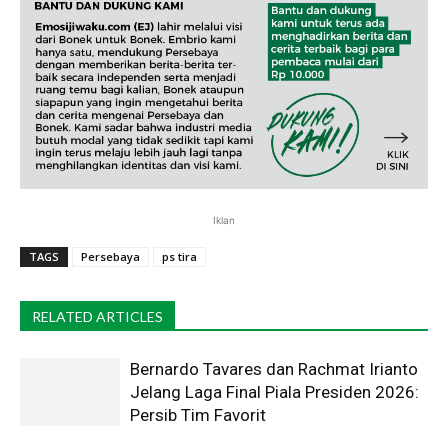
Iklan
TAGS
Persebaya
ps tira
RELATED ARTICLES
Bernardo Tavares dan Rachmat Irianto
Jelang Laga Final Piala Presiden 2026:
Persib Tim Favorit