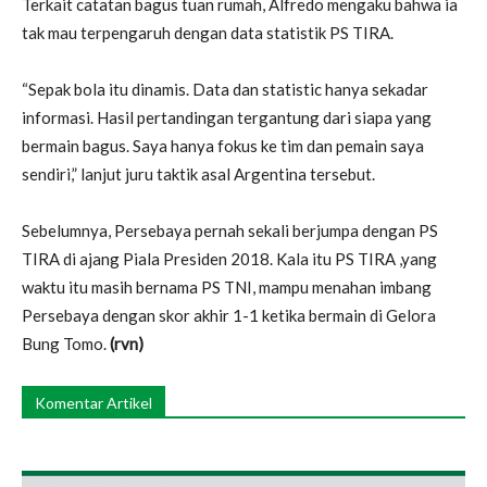
Terkait catatan bagus tuan rumah, Alfredo mengaku bahwa ia
tak mau terpengaruh dengan data statistik PS TIRA.
“Sepak bola itu dinamis. Data dan statistic hanya sekadar
informasi. Hasil pertandingan tergantung dari siapa yang
bermain bagus. Saya hanya fokus ke tim dan pemain saya
sendiri,” lanjut juru taktik asal Argentina tersebut.
Sebelumnya, Persebaya pernah sekali berjumpa dengan PS
TIRA di ajang Piala Presiden 2018. Kala itu PS TIRA ,yang
waktu itu masih bernama PS TNI, mampu menahan imbang
Persebaya dengan skor akhir 1-1 ketika bermain di Gelora
Bung Tomo.
(rvn)
Komentar Artikel