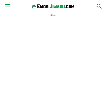
Iklan