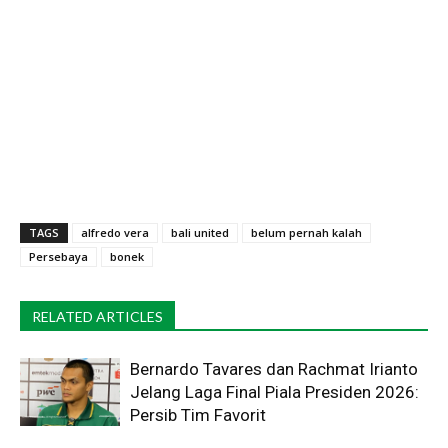
TAGS
alfredo vera
bali united
belum pernah kalah
Persebaya
bonek
RELATED ARTICLES
Bernardo Tavares dan Rachmat Irianto
Jelang Laga Final Piala Presiden 2026:
Persib Tim Favorit