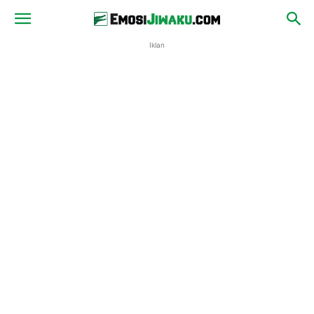
Iklan