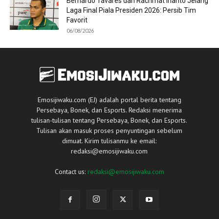
Bernardo Tavares dan Rachmat Irianto Jelang
Laga Final Piala Presiden 2026: Persib Tim
Favorit
06/08/2026
Emosijiwaku.com (EJ) adalah portal berita tentang
Persebaya, Bonek, dan Esports. Redaksi menerima
tulisan-tulisan tentang Persebaya, Bonek, dan Esports.
Tulisan akan masuk proses penyuntingan sebelum
dimuat. Kirim tulisanmu ke email:
redaksi@emosijiwaku.com
Contact us:
redaksi@emosijiwaku.com