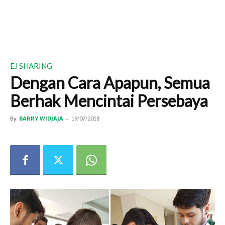
EJ SHARING
Dengan Cara Apapun, Semua
Berhak Mencintai Persebaya
By
BARRY WIDJAJA
-
19/07/2018