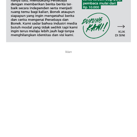
Iklan