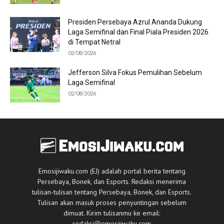
Presiden Persebaya Azrul Ananda Dukung
Laga Semifinal dan Final Piala Presiden 2026
di Tempat Netral
02/08/2026
Jefferson Silva Fokus Pemulihan Sebelum
Laga Semifinal
02/08/2026
Emosijiwaku.com (EJ) adalah portal berita tentang
Persebaya, Bonek, dan Esports. Redaksi menerima
tulisan-tulisan tentang Persebaya, Bonek, dan Esports.
Tulisan akan masuk proses penyuntingan sebelum
dimuat. Kirim tulisanmu ke email:
redaksi@emosijiwaku.com