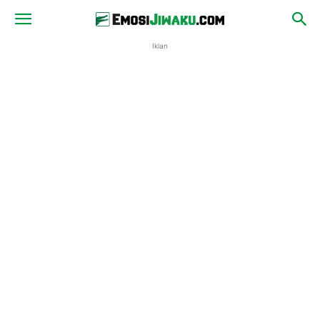
Iklan