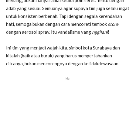
menang, bukan hanya ramai ketika poin seret. Tentu dengan
adab yang sesuai. Semuanya agar supaya tim juga selalu ingat
untuk konsisten berbenah. Tapi dengan segala kerendahan
hati, semoga bukan dengan cara mencoreti tembok
store
dengan aerosol spray. Itu vandalisme yang
nggilani
!
Ini tim yang menjadi wajah kita, simbol kota Surabaya dan
kitalah (baik atau buruk) yang harus mempertahankan
citranya, bukan mencorengnya dengan ketidakdewasaan.
Iklan