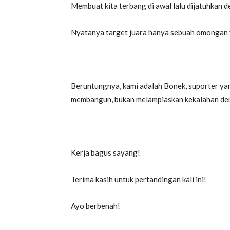
Membuat kita terbang di awal lalu dijatuhkan 
Nyatanya target juara hanya sebuah omongan y
Beruntungnya, kami adalah Bonek, suporter yan
membangun, bukan melampiaskan kekalahan den
Kerja bagus sayang!
Terima kasih untuk pertandingan kali ini!
Ayo berbenah!