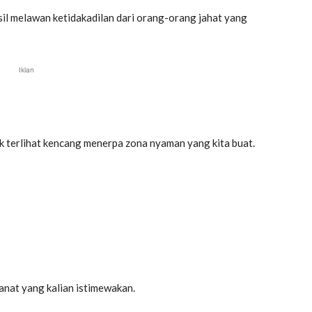
sil melawan ketidakadilan dari orang-orang jahat yang
Iklan
cuk terlihat kencang menerpa zona nyaman yang kita buat.
ianat yang kalian istimewakan.