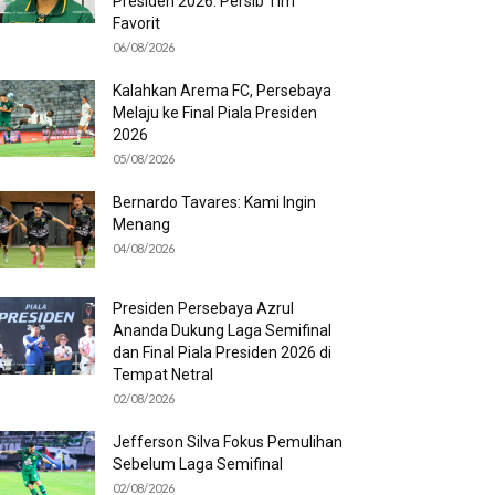
Presiden 2026: Persib Tim
Favorit
06/08/2026
Kalahkan Arema FC, Persebaya
Melaju ke Final Piala Presiden
2026
05/08/2026
Bernardo Tavares: Kami Ingin
Menang
04/08/2026
Presiden Persebaya Azrul
Ananda Dukung Laga Semifinal
dan Final Piala Presiden 2026 di
Tempat Netral
02/08/2026
Jefferson Silva Fokus Pemulihan
Sebelum Laga Semifinal
02/08/2026