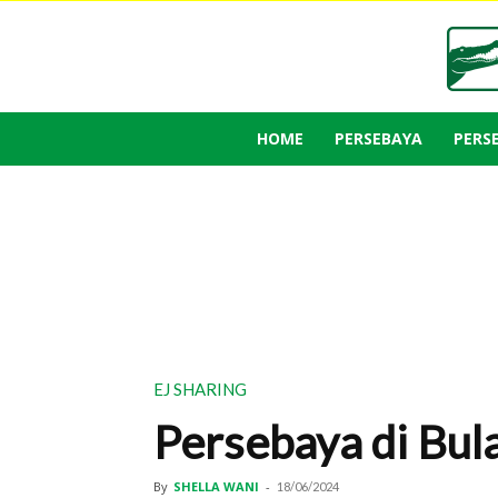
HOME
PERSEBAYA
PERS
EJ SHARING
Persebaya di Bul
By
SHELLA WANI
-
18/06/2024