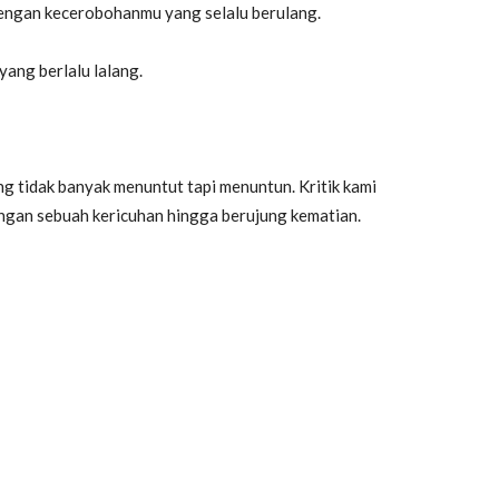
dengan kecerobohanmu yang selalu berulang.
ang berlalu lalang.
g tidak banyak menuntut tapi menuntun. Kritik kami
gan sebuah kericuhan hingga berujung kematian.