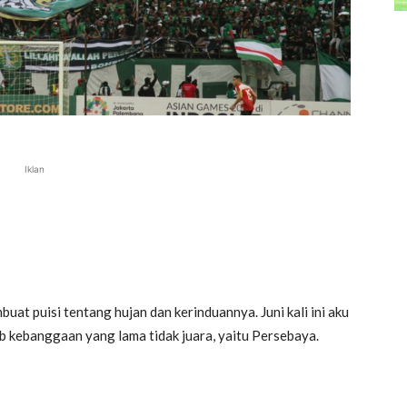
Iklan
mbuat puisi tentang hujan dan kerinduannya. Juni kali ini aku
ub kebanggaan yang lama tidak juara, yaitu Persebaya.