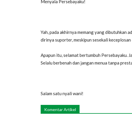
Menyala Persebayaku!
Yah, pada akhirnya memang yang dibutuhkan ad
dirinya suporter, meskipun sesekali keceplosan
Apapun itu, selamat bertumbuh Persebayaku. Ja
Selalu berbenah dan jangan menua tanpa presta
Salam satu nyali wani!
Komentar Artikel