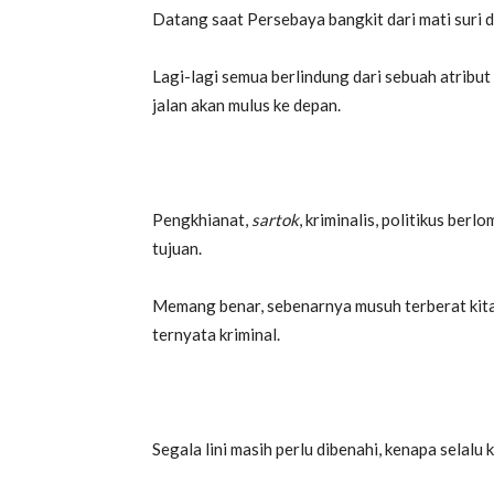
Datang saat Persebaya bangkit dari mati suri 
Lagi-lagi semua berlindung dari sebuah atribut
jalan akan mulus ke depan.
Pengkhianat,
sartok
, kriminalis, politikus b
tujuan.
Memang benar, sebenarnya musuh terberat kita
ternyata kriminal.
Segala lini masih perlu dibenahi, kenapa selalu