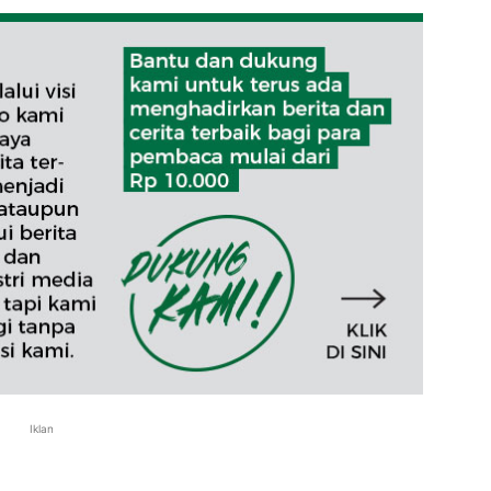
Iklan