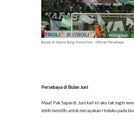
Bonek di Gelora Bung Tomo/Foto : Official Persebaya
Persebaya di Bulan Juni
Maaf Pak Sapardi, Juni kali ini aku tak ingin me
lebih memilih untuk merayakan rinduku pada kl