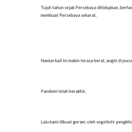
Tujuh tahun sejak Persebaya dihidupkan, berha
membuat Persebaya sekarat.
Namun kali ini makin terasa berat, angin di pu
Pandemi telah berakhir,
Lalu kami dibuat geram, oleh segelintir pengkh