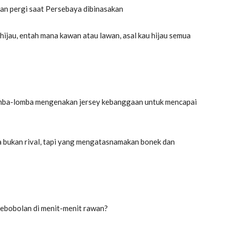
dan pergi saat Persebaya dibinasakan
 hijau, entah mana kawan atau lawan, asal kau hijau semua
erlomba-lomba mengenakan jersey kebanggaan untuk mencapai
 bukan rival, tapi yang mengatasnamakan bonek dan
 kebobolan di menit-menit rawan?