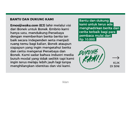
Iklan