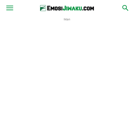
Iklan