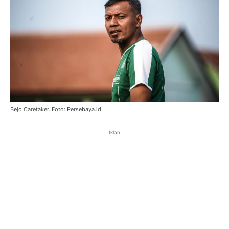
Bejo Caretaker. Foto: Persebaya.id
Iklan