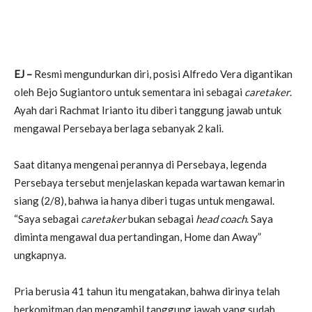
EJ –
Resmi mengundurkan diri, posisi Alfredo Vera digantikan
oleh Bejo Sugiantoro untuk sementara ini sebagai
caretaker
.
Ayah dari Rachmat Irianto itu diberi tanggung jawab untuk
mengawal Persebaya berlaga sebanyak 2 kali.
Saat ditanya mengenai perannya di Persebaya, legenda
Persebaya tersebut menjelaskan kepada wartawan kemarin
siang (2/8), bahwa ia hanya diberi tugas untuk mengawal.
“Saya sebagai
caretaker
bukan sebagai
head coach
. Saya
diminta mengawal dua pertandingan, Home dan Away”
ungkapnya.
Pria berusia 41 tahun itu mengatakan, bahwa dirinya telah
berkomitman dan mengambil tanggung jawab yang sudah