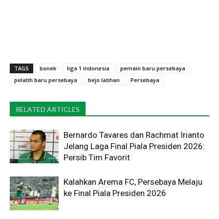
TAGS
bonek
liga 1 indonesia
pemain baru persebaya
pelatih baru persebaya
bejo latihan
Persebaya
RELATED ARTICLES
Bernardo Tavares dan Rachmat Irianto
Jelang Laga Final Piala Presiden 2026:
Persib Tim Favorit
Kalahkan Arema FC, Persebaya Melaju
ke Final Piala Presiden 2026