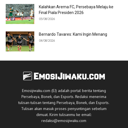
Kalahkan Arema FC, Persebaya Melaju ke
Final Piala Presiden 2026
05/08/2026
Bernardo Tavares: Kami Ingin Menang
04/08/2026
Emosijiwaku.com (EJ) adalah portal berita tentang
Persebaya, Bonek, dan Esports. Redaksi menerima
tulisan-tulisan tentang Persebaya, Bonek, dan Esports.
Tulisan akan masuk proses penyuntingan sebelum
dimuat. Kirim tulisanmu ke email:
redaksi@emosijiwaku.com