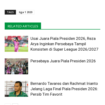
TAGS
liga 1 2020
RELATED ARTICLES
Usai Juara Piala Presiden 2026, Reza
Arya Inginkan Persebaya Tampil
Konsisten di Super League 2026/2027
Persebaya Juara Piala Presiden 2026
Bernardo Tavares dan Rachmat Irianto
Jelang Laga Final Piala Presiden 2026:
Persib Tim Favorit