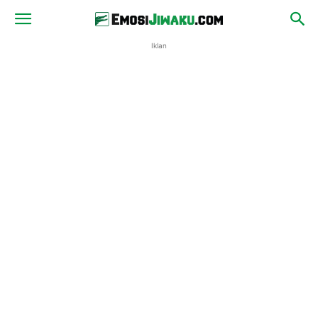
Iklan