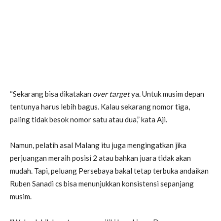
“Sekarang bisa dikatakan
over target
ya. Untuk musim depan
tentunya harus lebih bagus. Kalau sekarang nomor tiga,
paling tidak besok nomor satu atau dua,” kata Aji.
Namun, pelatih asal Malang itu juga mengingatkan jika
perjuangan meraih posisi 2 atau bahkan juara tidak akan
mudah. Tapi, peluang Persebaya bakal tetap terbuka andaikan
Ruben Sanadi cs bisa menunjukkan konsistensi sepanjang
musim.