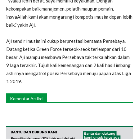
“Walau lebih berat, saya memiliki keyakinan. Dengan
kekompakan baik manajemen, pelatih maupun pemain,
insyaAllah kami akan mengarungi kompetisi musim depan lebih
baik,” yakin Aji.
Aji sendiri musim ini cukup berprestasi bersama Persebaya.
Datang ketika Green Force terseok-seok terlempar dari 10
besar, Aji mampu membawa Persebaya tak terkalahkan dalam
9 laga terakhir. Tujuh kali kemenangan dan 2 kali hasil imbang
akhirnya mengatrol posisi Persebaya menuju papan atas Liga
1 2019.
Komentar Artikel