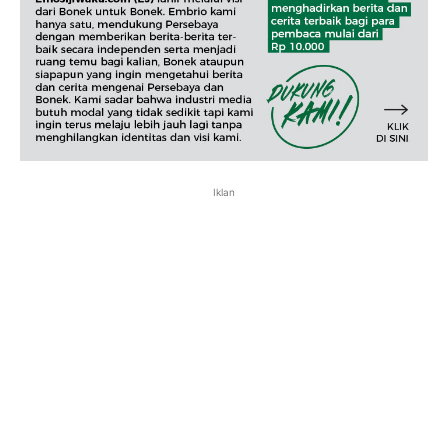
Iklan