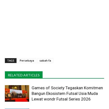
TAGS
Persebaya
sabah fa
RELATED ARTICLES
Games of Society Tegaskan Komitmen
Bangun Ekosistem Futsal Usia Muda
Lewat wondr Futsal Series 2026 ​