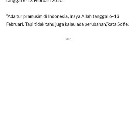
tanggal 6-13 Februari 2020.
“Ada tur pramusim di Indonesia, Insya Allah tanggal 6-13
Februari. Tapi tidak tahu juga kalau ada perubahan,”kata Sofie.
Iklan