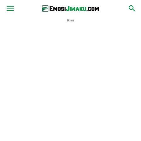
Iklan