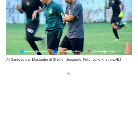
Aji Santoso dan Mustaqim di Stadion Jenggolo. Foto: Joko Kristiono/EJ
Iklan