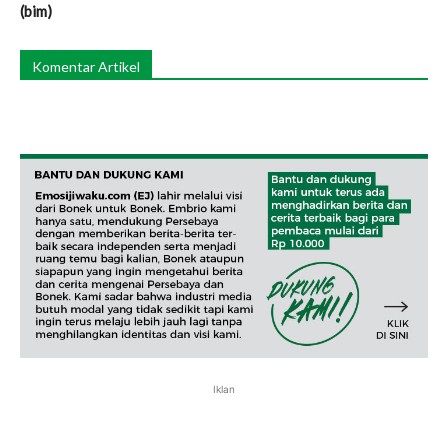
(bim)
Komentar Artikel
Iklan