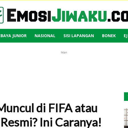
EBAYA JUNIOR
NASIONAL
SISI LAPANGAN
BONEK
E
Emosi
Iklan
Jiwaku
Muncul di FIFA atau
Resmi? Ini Caranya!