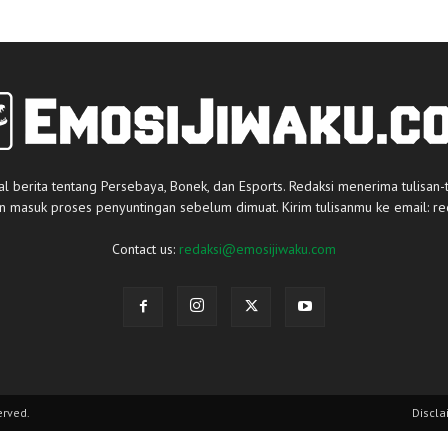
al berita tentang Persebaya, Bonek, dan Esports. Redaksi menerima tulisan-
an masuk proses penyuntingan sebelum dimuat. Kirim tulisanmu ke email:
re
Contact us:
redaksi@emosijiwaku.com
erved.
Discla