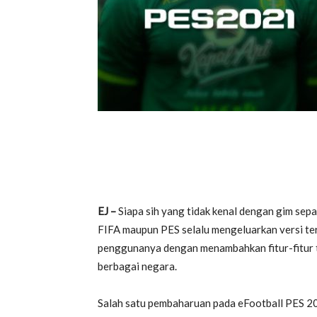
EJ –
Siapa sih yang tidak kenal dengan gim sep
FIFA maupun PES selalu mengeluarkan versi t
penggunanya dengan menambahkan fitur-fitur t
berbagai negara.
Salah satu pembaharuan pada eFootball PES 20