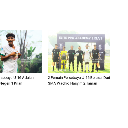
rsebaya U-16 Adalah
2 Pemain Persebaya U-16 Berasal Dari
egeri 1 Krian
SMA Wachid Hasyim 2 Taman