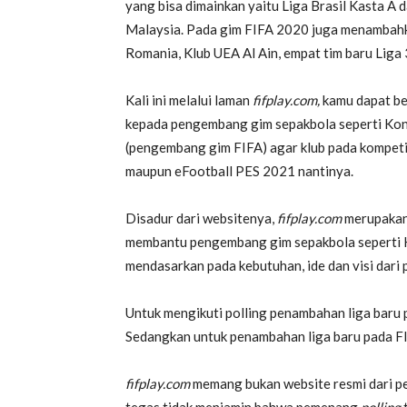
yang bisa dimainkan yaitu Liga Brasil Kasta A d
Malaysia. Pada gim FIFA 2020 juga menambahkan
Romania, Klub UEA Al Ain, empat tim baru Liga 3
Kali ini melalui laman
fifplay.com,
kamu dapat be
kepada pengembang gim sepakbola seperti Kon
(pengembang gim FIFA) agar klub pada kompetis
maupun eFootball PES 2021 nantinya.
Disadur dari websitenya,
fifplay.com
merupakan 
membantu pengembang gim sepakbola seperti 
mendasarkan pada kebutuhan, ide dan visi dari 
Untuk mengikuti polling penambahan liga baru 
Sedangkan untuk penambahan liga baru pada FIF
fifplay.com
memang bukan website resmi dari p