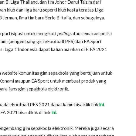
an B, Liga Thailand, dan tim Johor Darul Ta’zim dari
 klub dan liga baru seperti klub kasta teratas Liga
 Jerman, lima tim baru Serie B Italia, dan sebagainya.
rpartisipasi untuk mengikuti
polling
atau semacam petisi
ami (pengembang gim eFootball PES) dan EA Sport
i Liga 1 Indonesia dapat kalian mainkan di FIFA 2021
website komunitas gim sepakbola yang bertujuan untuk
Konami maupun EA Sport untuk membuat produk yang
para fans gim sepakbola elektronik.
pada eFootball PES 2021 dapat kamu bisa klik link
ini
.
A 2021 bisa diklik di link
ini
.
engembang gim sepakbola elektronik. Mereka juga secara