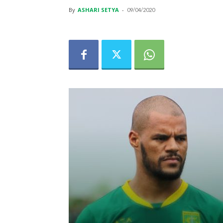
By
ASHARI SETYA
-
09/04/2020