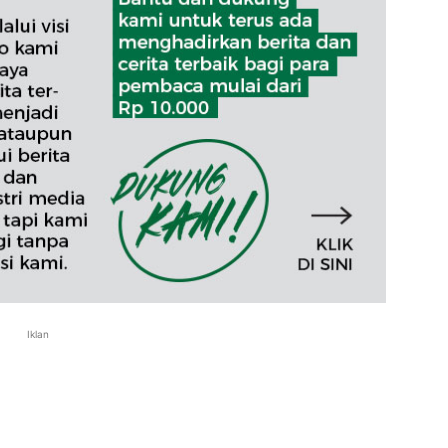
Iklan