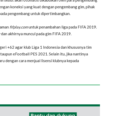
tersebut akan otomatis dikabulkan oleh para pengembang
engan koneksi yang kuat dengan pengembang gim, pihak
ada pengembang untuk dipertimbangkan.
 laman
fifplay.com
untuk penambahan liga pada FIFA 2019.
g
dan akhirnya muncul pada gim FIFA 2019.
geri +62 agar klub Liga 1 Indonesia dan khususnya tim
aupun eFootball PES 2021. Selain itu, jika nantinya
ru dengan cara menjual lisensi klubnya kepada