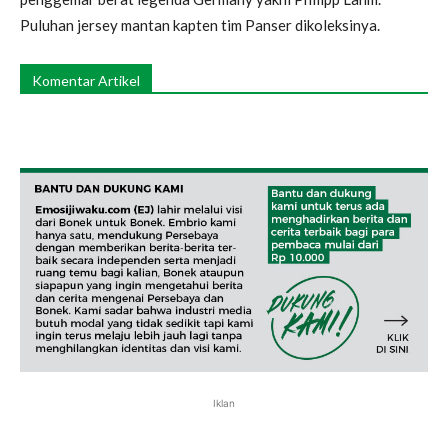
Puluhan jersey mantan kapten tim Panser dikoleksinya.
Komentar Artikel
Iklan