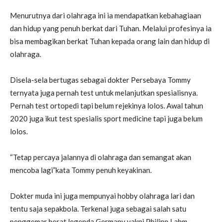
Menurutnya dari olahraga ini ia mendapatkan kebahagiaan
dan hidup yang penuh berkat dari Tuhan. Melalui profesinya ia
bisa membagikan berkat Tuhan kepada orang lain dan hidup di
olahraga.
Disela-sela bertugas sebagai dokter Persebaya Tommy
ternyata juga pernah test untuk melanjutkan spesialisnya.
Pernah test ortopedi tapi belum rejekinya lolos. Awal tahun
2020 juga ikut test spesialis sport medicine tapi juga belum
lolos.
“Tetap percaya jalannya di olahraga dan semangat akan
mencoba lagi”kata Tommy penuh keyakinan.
Dokter muda ini juga mempunyai hobby olahraga lari dan
tentu saja sepakbola. Terkenal juga sebagai salah satu
penggemar berat legenda Germany yakni Philipp Lahm.