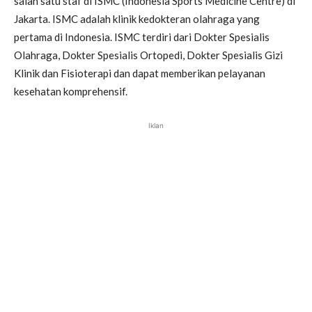
salah satu staf di ISMC (Indonesia Sports Medicine Centre) di
Jakarta. ISMC adalah klinik kedokteran olahraga yang
pertama di Indonesia. ISMC terdiri dari Dokter Spesialis
Olahraga, Dokter Spesialis Ortopedi, Dokter Spesialis Gizi
Klinik dan Fisioterapi dan dapat memberikan pelayanan
kesehatan komprehensif.
Iklan