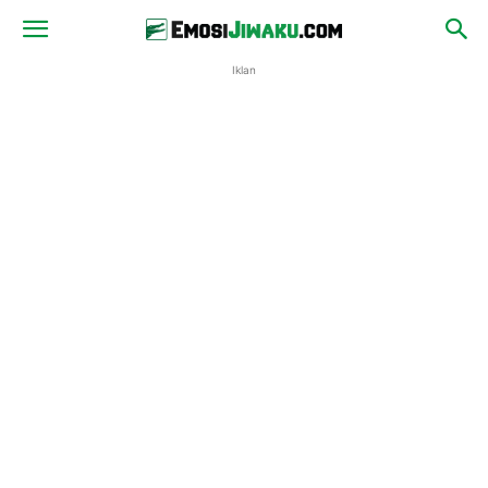
Iklan