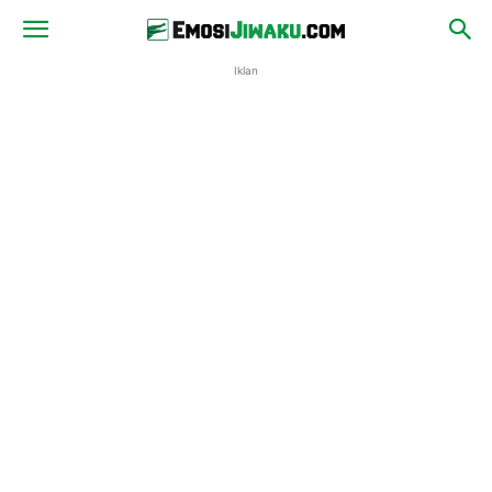
Iklan