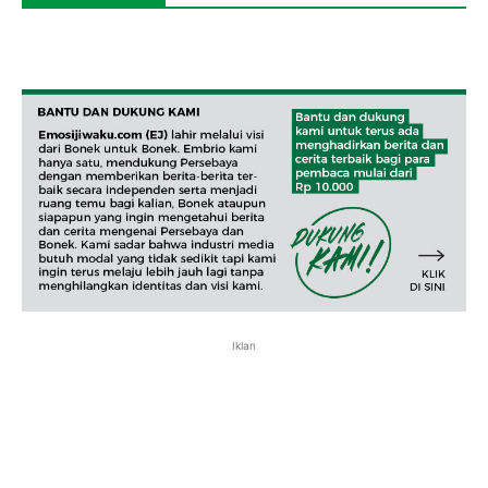
Iklan