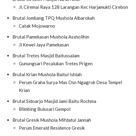
Jl, Ciremai Raya 128 Larangan Kec Harjamukti Cirebon
Brutal Jombang TPQ Mushola Albarokah
Catak Mojowarno
Brutal Pamekasan Mushola Assholihin
Jl Kewel Jaya Pamekasan
Brutal Tretes Masjid Baitussalam
Gunungsari Pecalukan Tretes Prigen
Brutal Krian Mushola Baitul Ishlah
Perum Graha Surya Mas Dsn Ngagrok Desa Tempel
Krian
Brutal Sidoarjo Masjid Jami Baitu Rochma
Blimbing Bulusari Gempol
Brutal Gresik Mushola Mifdatul Jannah
Perum Emerald Residence Gresik