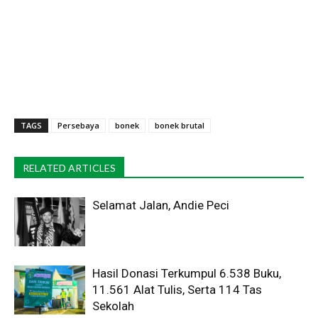
TAGS
Persebaya
bonek
bonek brutal
RELATED ARTICLES
Selamat Jalan, Andie Peci
Hasil Donasi Terkumpul 6.538 Buku,
11.561 Alat Tulis, Serta 114 Tas
Sekolah