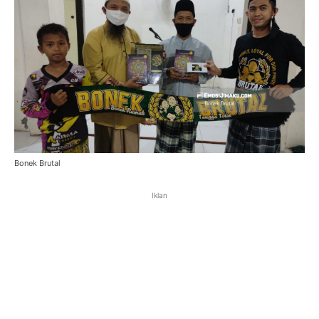
Bonek Brutal
Iklan