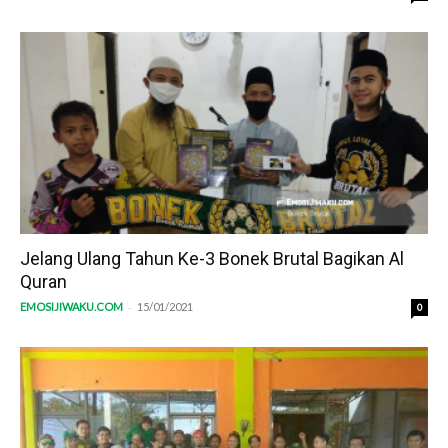
Jelang Ulang Tahun Ke-3 Bonek Brutal Bagikan Al
Quran
-
EMOSIJIWAKU.COM
15/01/2021
0