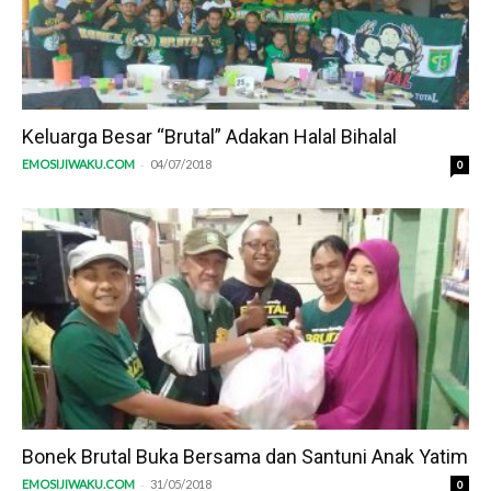
Keluarga Besar “Brutal” Adakan Halal Bihalal
-
EMOSIJIWAKU.COM
04/07/2018
0
Bonek Brutal Buka Bersama dan Santuni Anak Yatim
-
EMOSIJIWAKU.COM
31/05/2018
0