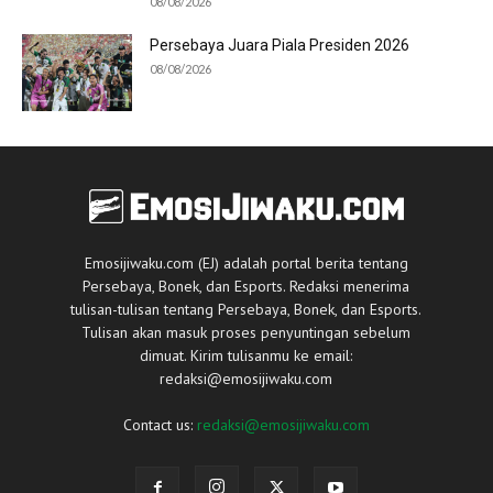
08/08/2026
Persebaya Juara Piala Presiden 2026
08/08/2026
Emosijiwaku.com (EJ) adalah portal berita tentang
Persebaya, Bonek, dan Esports. Redaksi menerima
tulisan-tulisan tentang Persebaya, Bonek, dan Esports.
Tulisan akan masuk proses penyuntingan sebelum
dimuat. Kirim tulisanmu ke email:
redaksi@emosijiwaku.com
Contact us:
redaksi@emosijiwaku.com