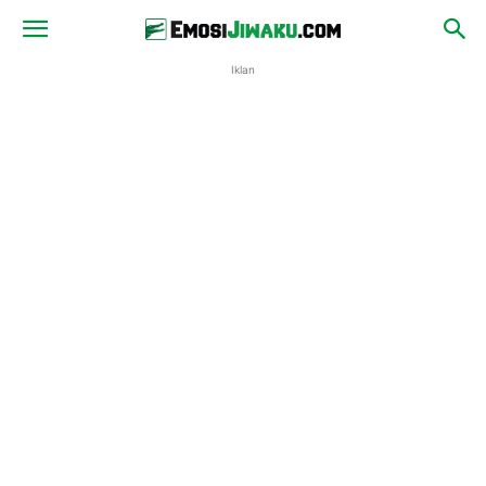
Iklan