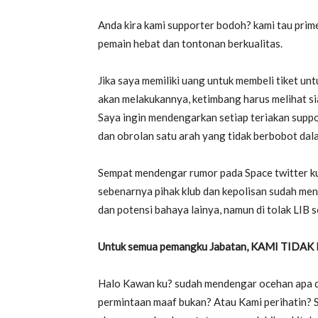
Anda kira kami supporter bodoh? kami tau prim
pemain hebat dan tontonan berkualitas.
Jika saya memiliki uang untuk membeli tiket u
akan melakukannya, ketimbang harus melihat si
Saya ingin mendengarkan setiap teriakan supp
dan obrolan satu arah yang tidak berbobot dal
Sempat mendengar rumor pada Space twitter k
sebenarnya pihak klub dan kepolisan sudah me
dan potensi bahaya lainya, namun di tolak LIB 
Untuk semua pemangku Jabatan, KAMI TID
Halo Kawan ku? sudah mendengar ocehan apa da
permintaan maaf bukan? Atau Kami perihatin?