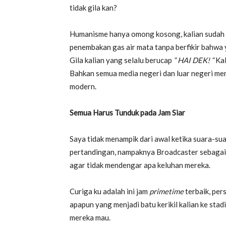
tidak gila kan?
Humanisme hanya omong kosong, kalian sudah 
penembakan gas air mata tanpa berfikir bahwa y
Gila kalian yang selalu berucap
“ HAI DEK! “
Kal
Bahkan semua media negeri dan luar negeri men
modern.
Semua Harus Tunduk pada Jam Siar
Saya tidak menampik dari awal ketika suara-su
pertandingan, nampaknya Broadcaster sebagai 
agar tidak mendengar apa keluhan mereka.
Curiga ku adalah ini jam
primetime
terbaik, per
apapun yang menjadi batu kerikil kalian ke sta
mereka mau.