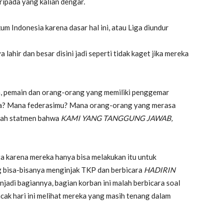
ripada yang kalian dengar.
m Indonesia karena dasar hal ini, atau Liga diundur
 lahir dan besar disini jadi seperti tidak kaget jika mereka
ia, pemain dan orang-orang yang memiliki penggemar
 apa? Mana federasimu? Mana orang-orang yang merasa
uah statmen bahwa
KAMI YANG TANGGUNG JAWAB,
ta karena mereka hanya bisa melakukan itu untuk
g bisa-bisanya menginjak TKP dan berbicara
HADIRIN
jadi bagiannya, bagian korban ini malah berbicara soal
ak hari ini melihat mereka yang masih tenang dalam