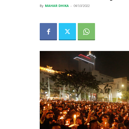
By
MAHAR DHIKA
-
04/10/2022