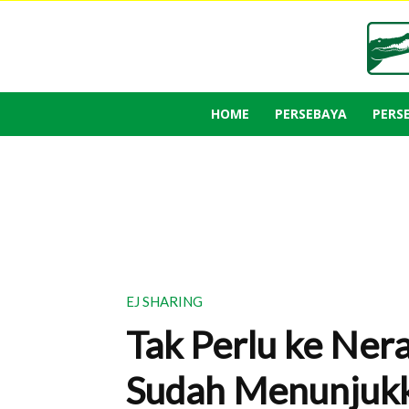
HOME
PERSEBAYA
PERS
EJ SHARING
Tak Perlu ke Ner
Sudah Menunjuk