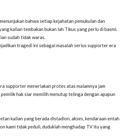
menunjukan bahwa setiap kejahatan pemukulan dan
ang kalian tembakan bukan lah Tikus yang perlu di basmi.
ian sudah tidak waras.
jadikan tragedi ini sebagai masalah serius supporter era
ara supporter meneriakan protes atas malamnya jam
pemilik hak siar memilih menutup telinga dengan apapun
setan kalian yang berada distadion, akses, kendaraan entah
dion kami tidak peduli, duduklah menghadap TV itu yang