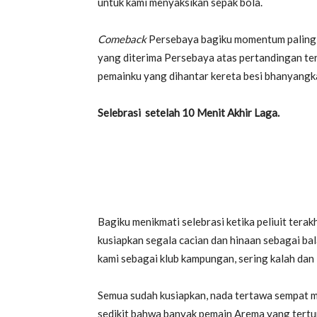
untuk kami menyaksikan sepak bola.
Comeback
Persebaya bagiku momentum paling p
yang diterima Persebaya atas pertandingan te
pemainku yang dihantar kereta besi bhanyangk
Selebrasi setelah 10 Menit Akhir Laga.
Bagiku menikmati selebrasi ketika peliuit terak
kusiapkan segala cacian dan hinaan sebagai b
kami sebagai klub kampungan, sering kalah dan l
Semua sudah kusiapkan, nada tertawa sempat m
sedikit bahwa banyak pemain Arema yang tertu