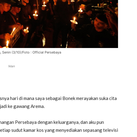
Senin (3/10)/Foto : Official Persebaya
Iklan
snya hari di mana saya sebagai Bonek merayakan suka cita
jadi ke gawang Arema.
menangan Persebaya dengan keluarganya, dan aku pun
setiap sudut kamar kos yang menyediakan sepasang televisi