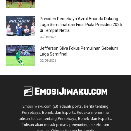
Presiden Persebaya Azrul Ananda Dukung
Laga Semifinal dan Final Piala Presiden 2026
di Tempat Netral
02/08/2026
Jefferson Silva Fokus Pemulihan Sebelum
Laga Semifinal
02/08/2026
Emosijiwaku.com (EJ) adalah portal berita tentang
Persebaya, Bonek, dan Esports. Redaksi menerima
tulisan-tulisan tentang Persebaya, Bonek, dan Esports.
Tulisan akan masuk proses penyuntingan sebelum
dimuat. Kirim tulisanmu ke email: