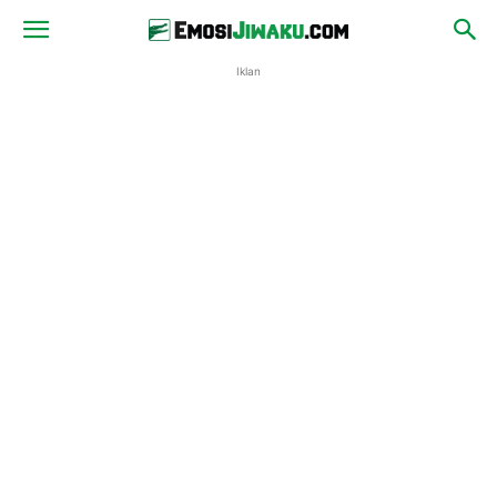
Iklan