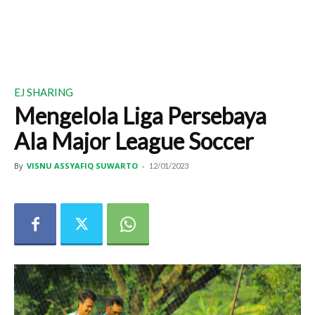
EJ SHARING
Mengelola Liga Persebaya
Ala Major League Soccer
By
VISNU ASSYAFIQ SUWARTO
-
12/01/2023