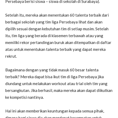
Persebaya berisi siswa – siswa di sekolah di Surabaya).
Setelah itu, mereka akan menentukan 60 talenta terbaik dari
berbagai sekolah yang tim liga Persebaya lihat dan akan
dipilih sesuai dengan kebutuhan tim di setiap musim. Setelah
itu, tim liga yang berada di klasemen terbawah atau yang
memiliki rekor pertandingan buruk akan ditempatkan di daftar
atas untuk menentukan talenta terbaik yang dapat mereka
rekrut.
Bagaimana dengan yang tidak masuk 60 besar talenta
terbaik? Mereka dapat bisa ikut tim di liga Persebaya jika
diundang untuk melakukan workout atau trial oleh tim yang
bersangkutan. Jika berhasil, maka mereka akan dapat diikutkan
ke kompetisi nantinya.
Hal ini akan memberikan keuntungan kepada semua pihak,
dimana bagi siswa dia akan mendapat kesempatan untuk