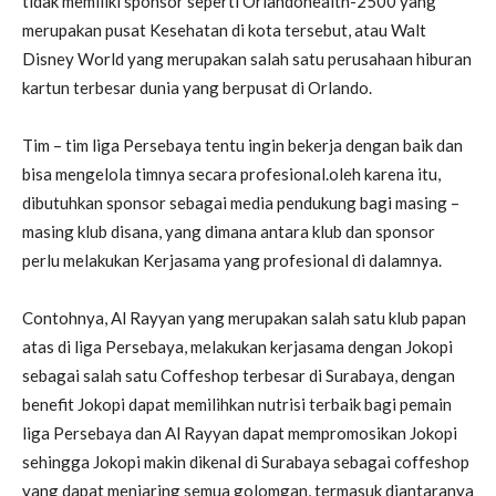
tidak memiliki sponsor seperti Orlandohealth-2500 yang
merupakan pusat Kesehatan di kota tersebut, atau Walt
Disney World yang merupakan salah satu perusahaan hiburan
kartun terbesar dunia yang berpusat di Orlando.
Tim – tim liga Persebaya tentu ingin bekerja dengan baik dan
bisa mengelola timnya secara profesional.oleh karena itu,
dibutuhkan sponsor sebagai media pendukung bagi masing –
masing klub disana, yang dimana antara klub dan sponsor
perlu melakukan Kerjasama yang profesional di dalamnya.
Contohnya, Al Rayyan yang merupakan salah satu klub papan
atas di liga Persebaya, melakukan kerjasama dengan Jokopi
sebagai salah satu Coffeshop terbesar di Surabaya, dengan
benefit Jokopi dapat memilihkan nutrisi terbaik bagi pemain
liga Persebaya dan Al Rayyan dapat mempromosikan Jokopi
sehingga Jokopi makin dikenal di Surabaya sebagai coffeshop
yang dapat menjaring semua golomgan, termasuk diantaranya