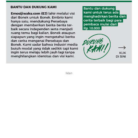
Iklan