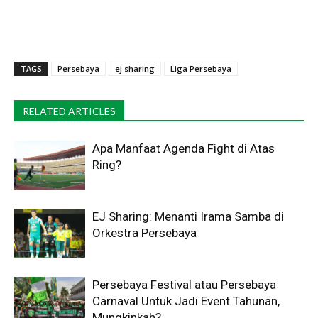
TAGS
Persebaya
ej sharing
Liga Persebaya
RELATED ARTICLES
Apa Manfaat Agenda Fight di Atas
Ring?
EJ Sharing: Menanti Irama Samba di
Orkestra Persebaya
Persebaya Festival atau Persebaya
Carnaval Untuk Jadi Event Tahunan,
Mungkinkah?