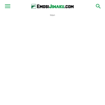
Iklan