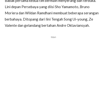
Babak pertama kedua tim bermain menyerang dan terbuka.
Lini depan Persebaya yang diisi Sho Yamamoto, Bruno
Moriera dan Wildan Ramdhani membuat beberapa serangan
berbahaya. Ditopang dari lini Tengah Song Ui-young, Ze
Valente dan gelandang bertahan Andre Oktaviansyah.
Iklan