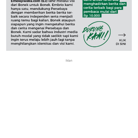
Iklan