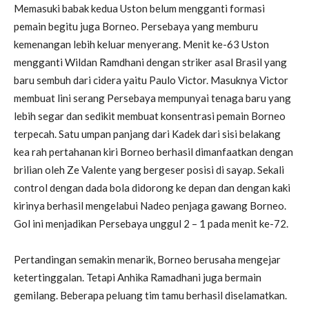
Memasuki babak kedua Uston belum mengganti formasi
pemain begitu juga Borneo. Persebaya yang memburu
kemenangan lebih keluar menyerang. Menit ke-63 Uston
mengganti Wildan Ramdhani dengan striker asal Brasil yang
baru sembuh dari cidera yaitu Paulo Victor. Masuknya Victor
membuat lini serang Persebaya mempunyai tenaga baru yang
lebih segar dan sedikit membuat konsentrasi pemain Borneo
terpecah. Satu umpan panjang dari Kadek dari sisi belakang
kea rah pertahanan kiri Borneo berhasil dimanfaatkan dengan
brilian oleh Ze Valente yang bergeser posisi di sayap. Sekali
control dengan dada bola didorong ke depan dan dengan kaki
kirinya berhasil mengelabui Nadeo penjaga gawang Borneo.
Gol ini menjadikan Persebaya unggul 2 – 1 pada menit ke-72.
Pertandingan semakin menarik, Borneo berusaha mengejar
ketertinggalan. Tetapi Anhika Ramadhani juga bermain
gemilang. Beberapa peluang tim tamu berhasil diselamatkan.