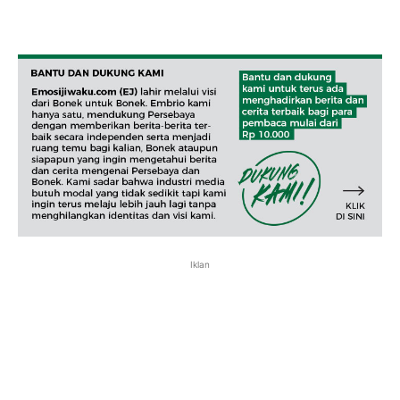
Iklan