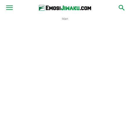
Iklan