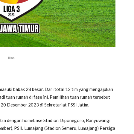
Iklan
emasuki babak 28 besar. Dari total 12 tim yang mengajukan
adi tuan rumah di fase ini. Pemilihan tuan rumah tersebut
 20 Desember 2023 di Sekretariat PSSI Jatim.
Putra dengan homebase Stadion Diponegoro, Banyuwangi,
ember), PSIL Lumajang (Stadion Semeru, Lumajang) Persiga