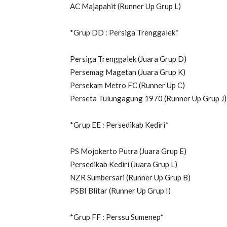
AC Majapahit (Runner Up Grup L)
*Grup DD : Persiga Trenggalek*
Persiga Trenggalek (Juara Grup D)
Persemag Magetan (Juara Grup K)
Persekam Metro FC (Runner Up C)
Perseta Tulungagung 1970 (Runner Up Grup J)
*Grup EE : Persedikab Kediri*
PS Mojokerto Putra (Juara Grup E)
Persedikab Kediri (Juara Grup L)
NZR Sumbersari (Runner Up Grup B)
PSBI Blitar (Runner Up Grup I)
*Grup FF : Perssu Sumenep*