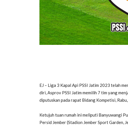
EJ – Liga 3 Kapal Api PSSI Jatim 2023 telah m
diri, Asprov PSSI Jatim memilih 7 tim yang menj
diputuskan pada rapat Bidang Kompetisi, Rabu,
Ketujuh tuan rumah ini meliputi Banyuwangi 
Persid Jember (Stadion Jember Sport Garden, J