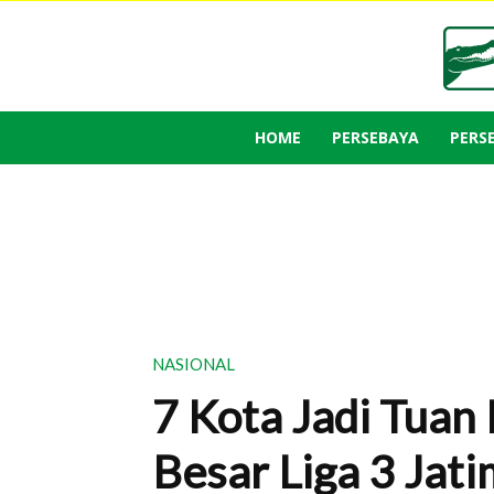
HOME
PERSEBAYA
PERS
NASIONAL
7 Kota Jadi Tua
Besar Liga 3 Jati