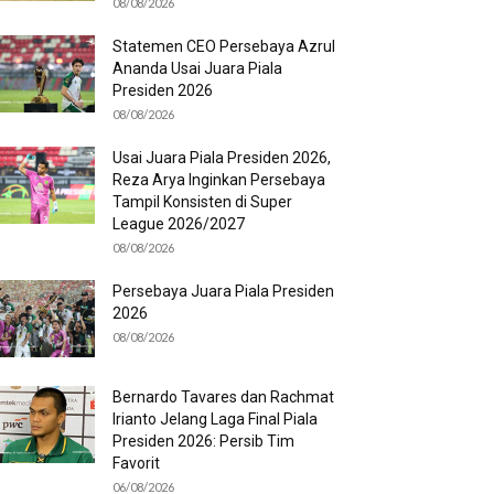
08/08/2026
Statemen CEO Persebaya Azrul
Ananda Usai Juara Piala
Presiden 2026
08/08/2026
Usai Juara Piala Presiden 2026,
Reza Arya Inginkan Persebaya
Tampil Konsisten di Super
League 2026/2027
08/08/2026
Persebaya Juara Piala Presiden
2026
08/08/2026
Bernardo Tavares dan Rachmat
Irianto Jelang Laga Final Piala
Presiden 2026: Persib Tim
Favorit
06/08/2026