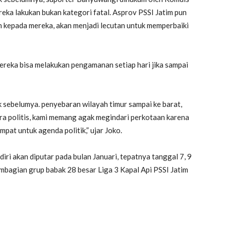
reka lakukan bukan kategori fatal. Asprov PSSI Jatim pun
 kepada mereka, akan menjadi lecutan untuk memperbaiki
mereka bisa melakukan pengamanan setiap hari jika sampai
k sebelumya. penyebaran wilayah timur sampai ke barat,
ara politis, kami memang agak megindari perkotaan karena
empat untuk agenda politik,” ujar Joko.
iri akan diputar pada bulan Januari, tepatnya tanggal 7, 9
bagian grup babak 28 besar Liga 3 Kapal Api PSSI Jatim