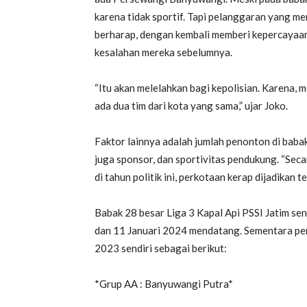
karena tidak sportif. Tapi pelanggaran yang me
berharap, dengan kembali memberi kepercayaan
kesalahan mereka sebelumnya.
“Itu akan melelahkan bagi kepolisian. Karena, 
ada dua tim dari kota yang sama,” ujar Joko.
Faktor lainnya adalah jumlah penonton di baba
juga sponsor, dan sportivitas pendukung. “Sec
di tahun politik ini, perkotaan kerap dijadikan t
Babak 28 besar Liga 3 Kapal Api PSSI Jatim send
dan 11 Januari 2024 mendatang. Sementara pem
2023 sendiri sebagai berikut:
*Grup AA : Banyuwangi Putra*