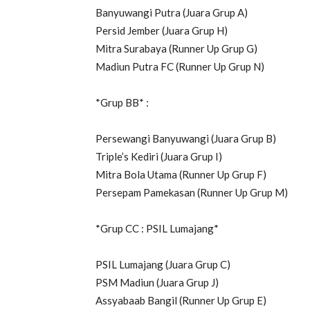
Banyuwangi Putra (Juara Grup A)
Persid Jember (Juara Grup H)
Mitra Surabaya (Runner Up Grup G)
Madiun Putra FC (Runner Up Grup N)
*Grup BB* :
Persewangi Banyuwangi (Juara Grup B)
Triple’s Kediri (Juara Grup I)
Mitra Bola Utama (Runner Up Grup F)
Persepam Pamekasan (Runner Up Grup M)
*Grup CC : PSIL Lumajang*
PSIL Lumajang (Juara Grup C)
PSM Madiun (Juara Grup J)
Assyabaab Bangil (Runner Up Grup E)