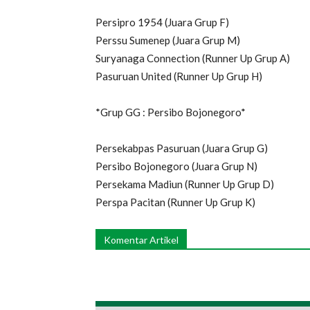
Persipro 1954 (Juara Grup F)
Perssu Sumenep (Juara Grup M)
Suryanaga Connection (Runner Up Grup A)
Pasuruan United (Runner Up Grup H)
*Grup GG : Persibo Bojonegoro*
Persekabpas Pasuruan (Juara Grup G)
Persibo Bojonegoro (Juara Grup N)
Persekama Madiun (Runner Up Grup D)
Perspa Pacitan (Runner Up Grup K)
Komentar Artikel