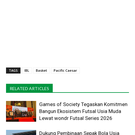
TAGS
IBL
Basket
Pacific Caesar
RELATED ARTICLES
Games of Society Tegaskan Komitmen
Bangun Ekosistem Futsal Usia Muda
Lewat wondr Futsal Series 2026 ​
Dukung Pembinaan Sepak Bola Usia