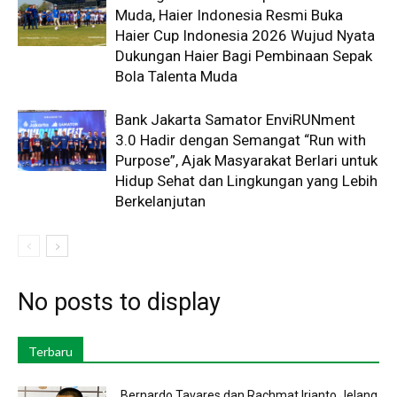
Muda, Haier Indonesia Resmi Buka
Haier Cup Indonesia 2026 Wujud Nyata
Dukungan Haier Bagi Pembinaan Sepak
Bola Talenta Muda
Bank Jakarta Samator EnviRUNment
3.0 Hadir dengan Semangat “Run with
Purpose”, Ajak Masyarakat Berlari untuk
Hidup Sehat dan Lingkungan yang Lebih
Berkelanjutan
No posts to display
Terbaru
Bernardo Tavares dan Rachmat Irianto Jelang