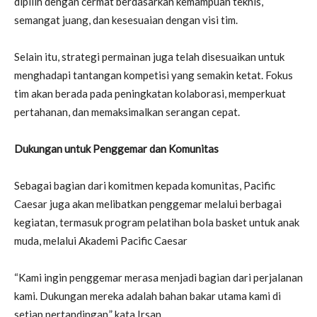
dipilih dengan cermat berdasarkan kemampuan teknis,
semangat juang, dan kesesuaian dengan visi tim.
Selain itu, strategi permainan juga telah disesuaikan untuk
menghadapi tantangan kompetisi yang semakin ketat. Fokus
tim akan berada pada peningkatan kolaborasi, memperkuat
pertahanan, dan memaksimalkan serangan cepat.
Dukungan untuk Penggemar dan Komunitas
Sebagai bagian dari komitmen kepada komunitas, Pacific
Caesar juga akan melibatkan penggemar melalui berbagai
kegiatan, termasuk program pelatihan bola basket untuk anak
muda, melalui Akademi Pacific Caesar
“Kami ingin penggemar merasa menjadi bagian dari perjalanan
kami. Dukungan mereka adalah bahan bakar utama kami di
setiap pertandingan,” kata Irsan