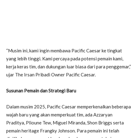
“Musim ini, kami ingin membawa Pacific Caesar ke tingkat
yang lebih tinggi. Kami percaya pada potensi pemain kami,
kerja keras tim, dan dukungan luar biasa dari para penggemar,”
ujar The Irsan Pribadi Owner Pacific Caesar.
Susunan Pemain dan Strategi Baru
Dalam musim 2025, Pacific Caesar memperkenalkan beberapa
wajah baru yang akan memperkuat tim, ada Azzaryan
Praditya, Plioune Tew, Miguel Miranda, Shon Briggs serta
pemain heritage Frangky Johnson. Para pemain ini telah