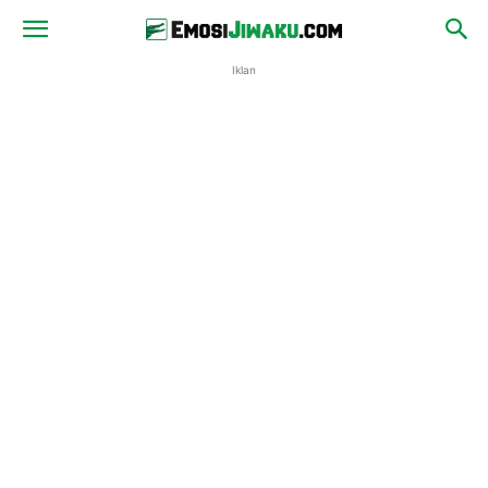
Iklan