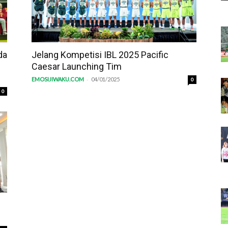
da
Jelang Kompetisi IBL 2025 Pacific
Caesar Launching Tim
-
EMOSIJIWAKU.COM
04/01/2025
0
0