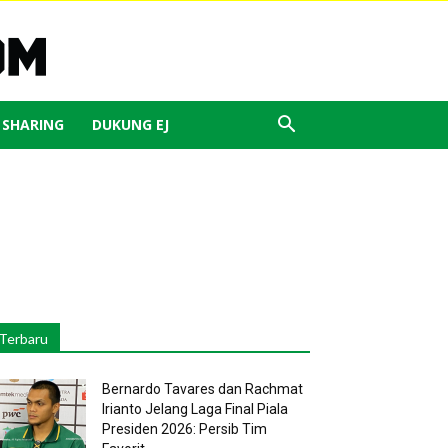
J SHARING
DUKUNG EJ
Terbaru
Bernardo Tavares dan Rachmat
Irianto Jelang Laga Final Piala
Presiden 2026: Persib Tim