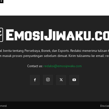
0
al berita tentang Persebaya, Bonek, dan Esports. Redaksi menerima tulisan-
an masuk proses penyuntingan sebelum dimuat. Kirim tulisanmu ke email:
re
Contact us:
redaksi@emosijiwaku.com
erved.
Discla