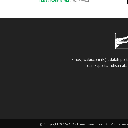
-
EMOSIJIWAKU.COM
02/01/2024
Emosijiwaku.com (EJ) adalah port
dan Esports. Tulisan ak
© Copyright 2015-2026 Emosijiwaku.com. All Rights Res