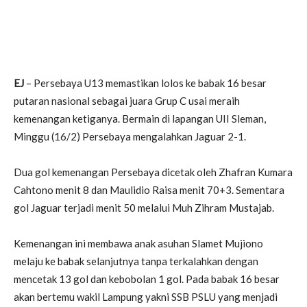
EJ
– Persebaya U13 memastikan lolos ke babak 16 besar
putaran nasional sebagai juara Grup C usai meraih
kemenangan ketiganya. Bermain di lapangan UII Sleman,
Minggu (16/2) Persebaya mengalahkan Jaguar 2-1.
Dua gol kemenangan Persebaya dicetak oleh Zhafran Kumara
Cahtono menit 8 dan Maulidio Raisa menit 70+3. Sementara
gol Jaguar terjadi menit 50 melalui Muh Zihram Mustajab.
Kemenangan ini membawa anak asuhan Slamet Mujiono
melaju ke babak selanjutnya tanpa terkalahkan dengan
mencetak 13 gol dan kebobolan 1 gol. Pada babak 16 besar
akan bertemu wakil Lampung yakni SSB PSLU yang menjadi