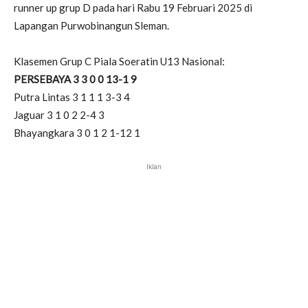
runner up grup D pada hari Rabu 19 Februari 2025 di
Lapangan Purwobinangun Sleman.
Klasemen Grup C Piala Soeratin U13 Nasional:
PERSEBAYA 3 3 0 0 13-1 9
Putra Lintas 3 1 1 1 3-3 4
Jaguar 3 1 0 2 2-4 3
Bhayangkara 3 0 1 2 1-12 1
Iklan