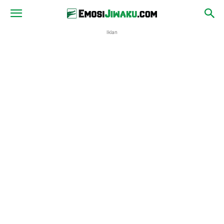
Iklan