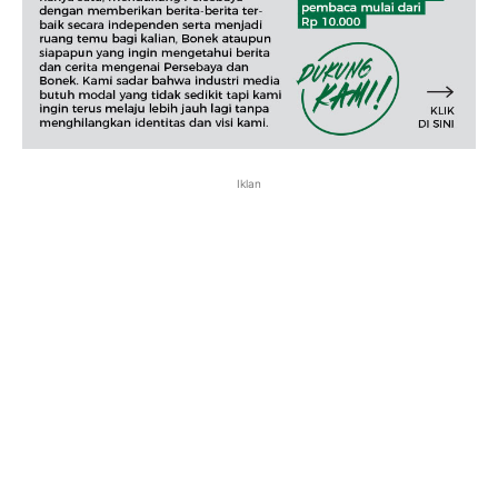
Iklan