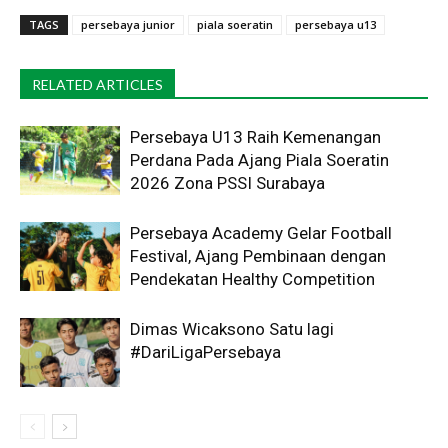
TAGS
persebaya junior
piala soeratin
persebaya u13
RELATED ARTICLES
Persebaya U13 Raih Kemenangan
Perdana Pada Ajang Piala Soeratin
2026 Zona PSSI Surabaya
Persebaya Academy Gelar Football
Festival, Ajang Pembinaan dengan
Pendekatan Healthy Competition
Dimas Wicaksono Satu lagi
#DariLigaPersebaya