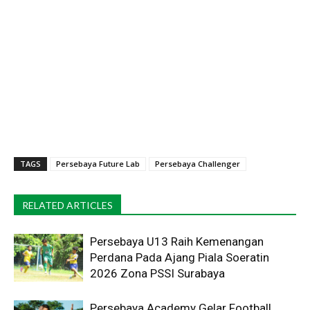
TAGS
Persebaya Future Lab
Persebaya Challenger
RELATED ARTICLES
Persebaya U13 Raih Kemenangan
Perdana Pada Ajang Piala Soeratin
2026 Zona PSSI Surabaya
Persebaya Academy Gelar Football