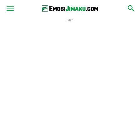
Iklan