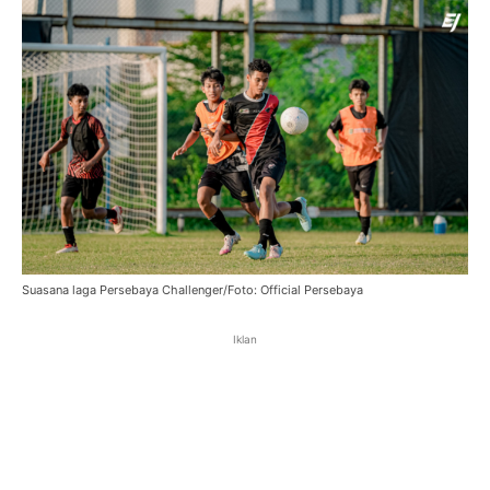
Suasana laga Persebaya Challenger/Foto: Official Persebaya
Iklan