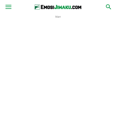
Iklan