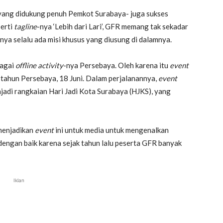
-yang didukung penuh Pemkot Surabaya- juga sukses
erti
tagline
-nya ‘Lebih dari Lari’, GFR memang tak sekadar
nya selalu ada misi khusus yang diusung di dalamnya.
bagai
offline activity
-nya Persebaya. Oleh karena itu
event
ng tahun Persebaya, 18 Juni. Dalam perjalanannya,
event
jadi rangkaian Hari Jadi Kota Surabaya (HJKS), yang
 menjadikan
event
ini untuk media untuk mengenalkan
 dengan baik karena sejak tahun lalu peserta GFR banyak
Iklan