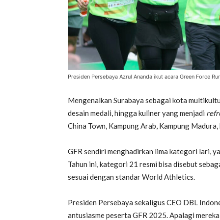
Presiden Persebaya Azrul Ananda ikut acara Green Force Ru
Mengenalkan Surabaya sebagai kota multikultur
desain medali, hingga kuliner yang menjadi
ref
China Town, Kampung Arab, Kampung Madura, hin
GFR sendiri menghadirkan lima kategori lari, y
Tahun ini, kategori 21 resmi bisa disebut sebag
sesuai dengan standar World Athletics.
Presiden Persebaya sekaligus CEO DBL Indone
antusiasme peserta GFR 2025. Apalagi mereka 