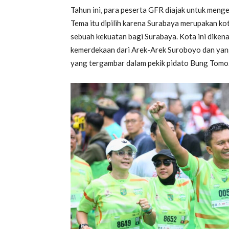
Tahun ini, para peserta GFR diajak untuk menge
Tema itu dipilih karena Surabaya merupakan kota 
sebuah kekuatan bagi Surabaya. Kota ini dike
kemerdekaan dari Arek-Arek Suroboyo dan yan
yang tergambar dalam pekik pidato Bung Tomo