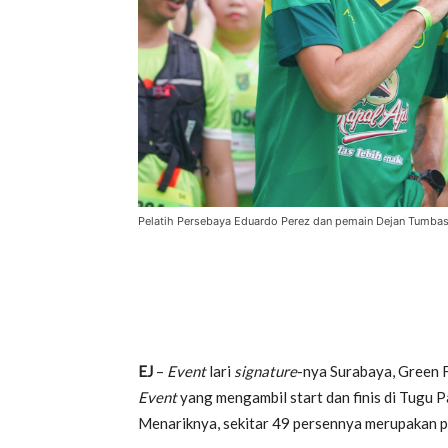
Pelatih Persebaya Eduardo Perez dan pemain Dejan Tumbas
EJ
–
Event
lari
signature
-nya Surabaya, Green F
Event
yang mengambil start dan finis di Tugu P
Menariknya, sekitar 49 persennya merupakan pe