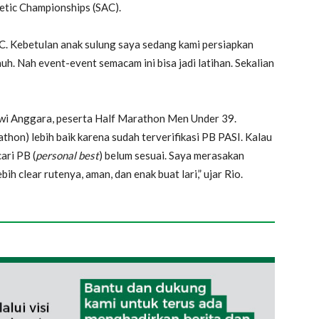
etic Championships (SAC).
C. Kebetulan anak sulung saya sedang kami persiapkan
auh. Nah event-event semacam ini bisa jadi latihan. Sekalian
 Dwi Anggara, peserta Half Marathon Men Under 39.
thon) lebih baik karena sudah terverifikasi PB PASI. Kalau
ari PB (
personal best
) belum sesuai. Saya merasakan
ih clear rutenya, aman, dan enak buat lari,” ujar Rio.