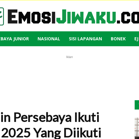
EBAYA JUNIOR
NASIONAL
SISI LAPANGAN
BONEK
E
Emosi
Iklan
Jiwaku
in Persebaya Ikuti
2025 Yang Diikuti