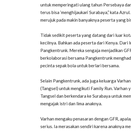
untuk memperingati ulang tahun Persebaya dan
terus bisa ‘menghijaukan’ Surabaya,” kata Azr
merujuk pada makin banyaknya peserta yang bis
Tidak sedikit peserta yang datang dari luar 
kecilnya. Bahkan ada peserta dari Kenya. Dari 
Pangkentrunk. Mereka sengaja menjadikan GFR
berkolaborasi bersama Pangkentrunk menghad
pecinta sepak bola untuk berlari bersama.
Selain Pangkentrunk, ada juga keluarga Varhan
(Tangsel) untuk mengikuti Family Run. Varhan ya
Tangsel dan berkendara ke Surabaya untuk mem
mengajak istri dan lima anaknya.
Varhan mengaku penasaran dengan GFR, apalagi
serius. Ia merasakan sendiri karena anaknya m