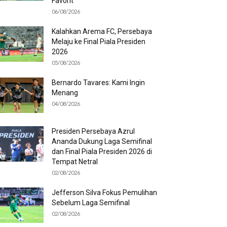
Favorit
06/08/2026
Kalahkan Arema FC, Persebaya
Melaju ke Final Piala Presiden
2026
05/08/2026
Bernardo Tavares: Kami Ingin
Menang
04/08/2026
Presiden Persebaya Azrul
Ananda Dukung Laga Semifinal
dan Final Piala Presiden 2026 di
Tempat Netral
02/08/2026
Jefferson Silva Fokus Pemulihan
Sebelum Laga Semifinal
02/08/2026