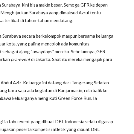
 Surabaya, kini bisa makin besar. Semoga GFR ke depan
ul. Menghijaukan Surabaya yang dimaksud Azrul tentu
a terlibat di tahun-tahun mendatang.
kota Surabaya secara berkelompok maupun bersama keluarga
luar kota, yang paling mencolok ada komunitas
 sebagai ajang “awaydays” mereka. Sebelumnya, GFR
irkan
pra-event
di Jakarta. Saat itu mereka mengajak para
 Abdul Aziz. Keluarga ini datang dari Tangerang Selatan
ng baru saja ada kegiatan di Banjarmasin, rela balik ke
bawa keluarganya mengikuti Green Force Run. Ia
 ia tahu event yang dibuat DBL Indonesia selalu digarap
erupakan peserta kompetisi atletik yang dibuat DBL