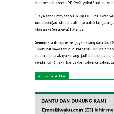
Indonesia bersama PB PASI, yakni Student Athl
“Saya sebelumnya tahu
event
DBL itu lewat SA
untuk menjadi student athlete untuk lari jarak j
liburan ke Surabaya,” katanya.
Sementara itu apresiasi juga datang dari Rio
“Menurut saya tahun ini kategori HM (half mara
tahun lalu jaraknya kurang, jadi kalau buat menc
sendiri GFR makin bagus dari tahun ke tahun. Leb
Komentar Artikel