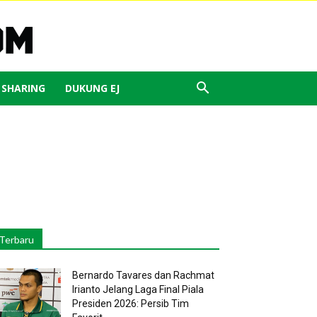
J SHARING
DUKUNG EJ
Terbaru
Bernardo Tavares dan Rachmat
Irianto Jelang Laga Final Piala
Presiden 2026: Persib Tim