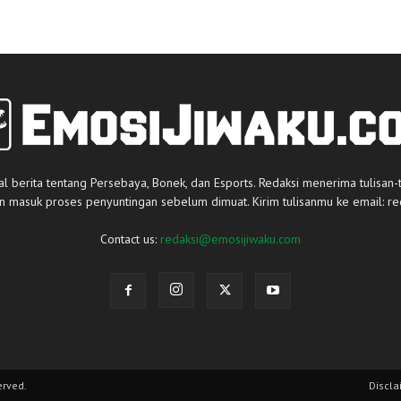
al berita tentang Persebaya, Bonek, dan Esports. Redaksi menerima tulisan-
an masuk proses penyuntingan sebelum dimuat. Kirim tulisanmu ke email:
re
Contact us:
redaksi@emosijiwaku.com
erved.
Discla