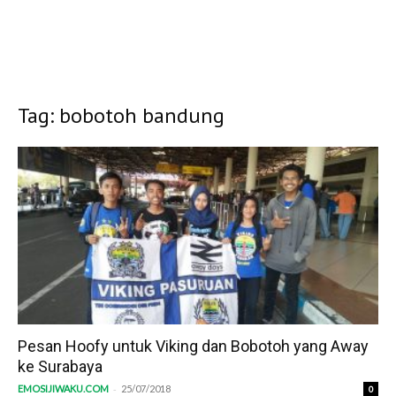
Tag: bobotoh bandung
Pesan Hoofy untuk Viking dan Bobotoh yang Away
ke Surabaya
-
EMOSIJIWAKU.COM
25/07/2018
0