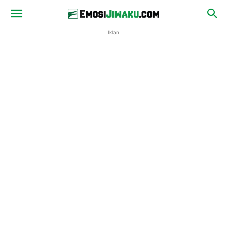
Iklan