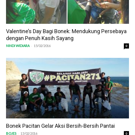
Valentine’s Day Bagi Bonek: Mendukung Persebaya
dengan Penuh Kasih Sayang
-
NINDI WIDIARA
15/02/2016
0
Bonek Pacitan Gelar Aksi Bersih-Bersih Pantai
-
BOJES
15/02/2016
0