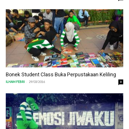
Bonek Student Class Buka Perpustakaan Keliling
-
ILHAM FEBRI
29/03/2016
0