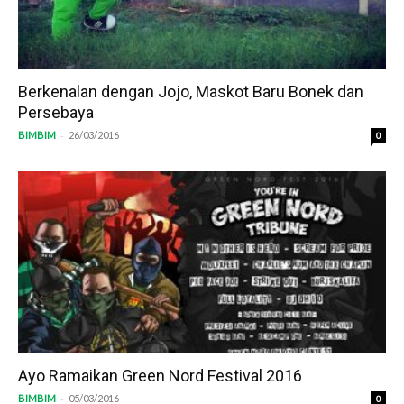
Berkenalan dengan Jojo, Maskot Baru Bonek dan
Persebaya
-
BIMBIM
26/03/2016
0
Ayo Ramaikan Green Nord Festival 2016
-
BIMBIM
05/03/2016
0