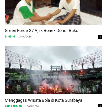
Green Force 27 Ajak Bonek Donor Buku
-
BIMBIM
19/01/2016
0
Menggagas Wisata Bola di Kota Surabaya
-
ARIF RAHMAN
18/01/2016
0