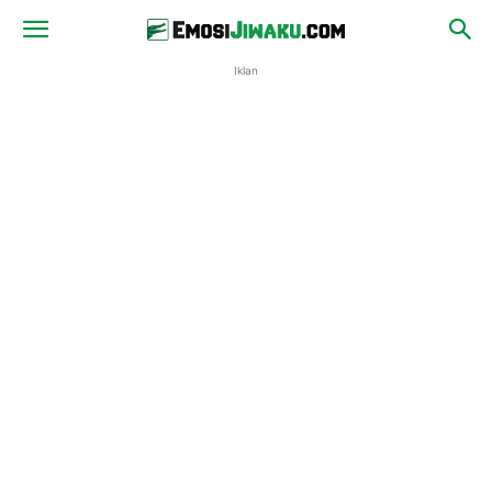
Iklan