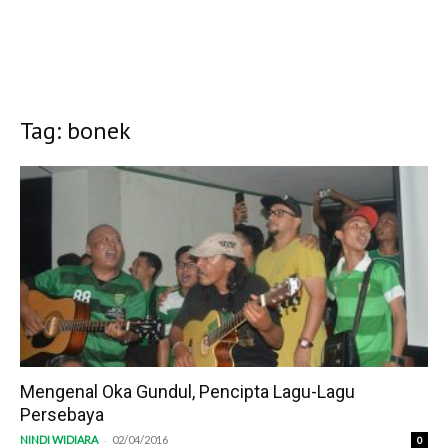
Tag: bonek
Mengenal Oka Gundul, Pencipta Lagu-Lagu
Persebaya
-
NINDI WIDIARA
02/04/2016
0