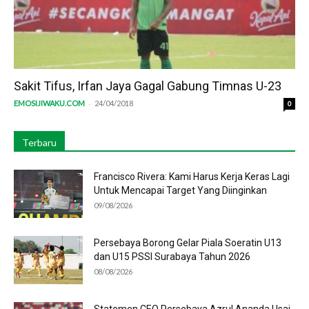
Sakit Tifus, Irfan Jaya Gagal Gabung Timnas U-23
-
EMOSIJIWAKU.COM
24/04/2018
0
Terbaru
Francisco Rivera: Kami Harus Kerja Keras Lagi
Untuk Mencapai Target Yang Diinginkan
09/08/2026
Persebaya Borong Gelar Piala Soeratin U13
dan U15 PSSI Surabaya Tahun 2026
08/08/2026