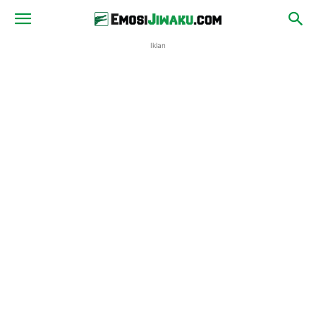
Iklan