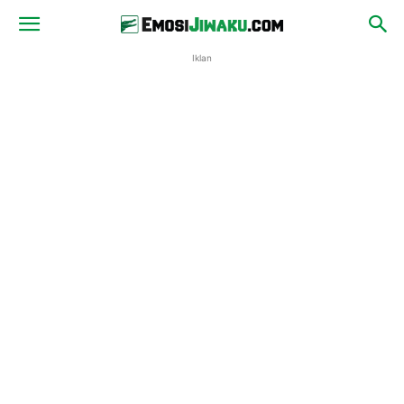
Iklan