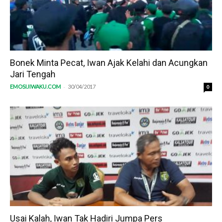
Bonek Minta Pecat, Iwan Ajak Kelahi dan Acungkan
Jari Tengah
-
EMOSIJIWAKU.COM
30/04/2017
0
Usai Kalah, Iwan Tak Hadiri Jumpa Pers