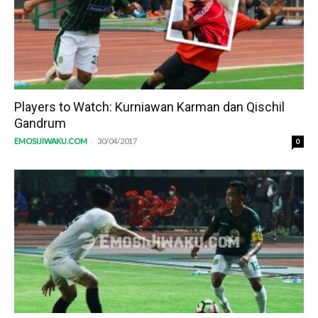
Players to Watch: Kurniawan Karman dan Qischil
Gandrum
-
EMOSIJIWAKU.COM
30/04/2017
0