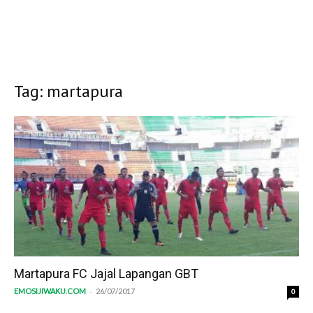
Tag: martapura
Martapura FC Jajal Lapangan GBT
-
EMOSIJIWAKU.COM
26/07/2017
0