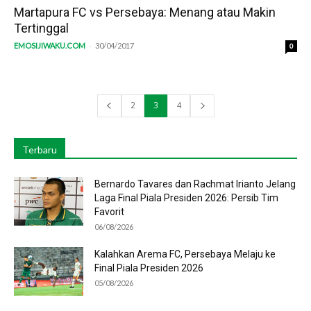
Martapura FC vs Persebaya: Menang atau Makin
Tertinggal
-
EMOSIJIWAKU.COM
30/04/2017
0
2
3
4
Terbaru
Bernardo Tavares dan Rachmat Irianto Jelang
Laga Final Piala Presiden 2026: Persib Tim
Favorit
06/08/2026
Kalahkan Arema FC, Persebaya Melaju ke
Final Piala Presiden 2026
05/08/2026