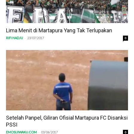
Lima Menit di Martapura Yang Tak Terlupakan
-
RIFI HADJU
23/07/2017
0
Setelah Panpel, Giliran Ofisial Martapura FC Disanksi
PSSI
-
EMOSIJIWAKU.COM
03/06/2017
0