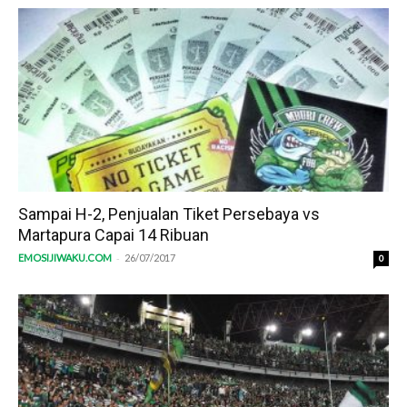
Sampai H-2, Penjualan Tiket Persebaya vs
Martapura Capai 14 Ribuan
-
EMOSIJIWAKU.COM
26/07/2017
0