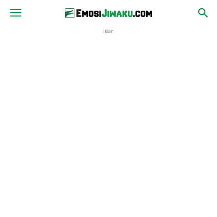
Iklan