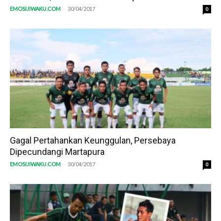
-
EMOSIJIWAKU.COM
30/04/2017
0
Gagal Pertahankan Keunggulan, Persebaya
Dipecundangi Martapura
-
EMOSIJIWAKU.COM
30/04/2017
0