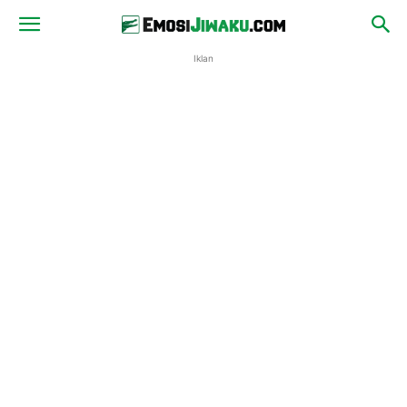
Iklan