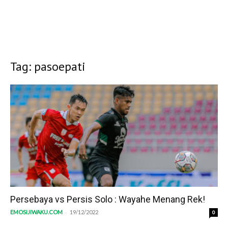
Tag: pasoepati
Persebaya vs Persis Solo : Wayahe Menang Rek!
-
EMOSIJIWAKU.COM
19/12/2022
0