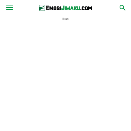
Iklan