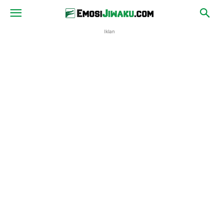
Iklan