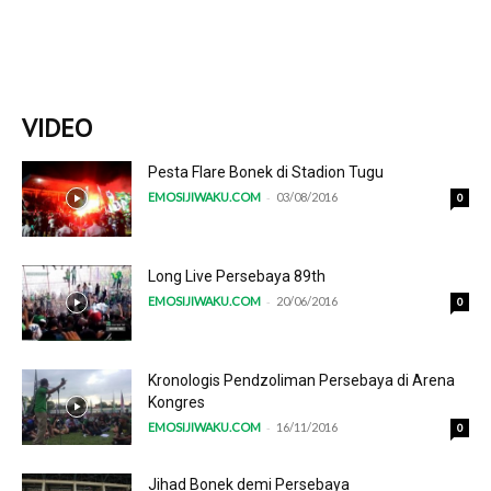
VIDEO
Pesta Flare Bonek di Stadion Tugu
-
EMOSIJIWAKU.COM
03/08/2016
0
Long Live Persebaya 89th
-
EMOSIJIWAKU.COM
20/06/2016
0
Kronologis Pendzoliman Persebaya di Arena
Kongres
-
EMOSIJIWAKU.COM
16/11/2016
0
Jihad Bonek demi Persebaya