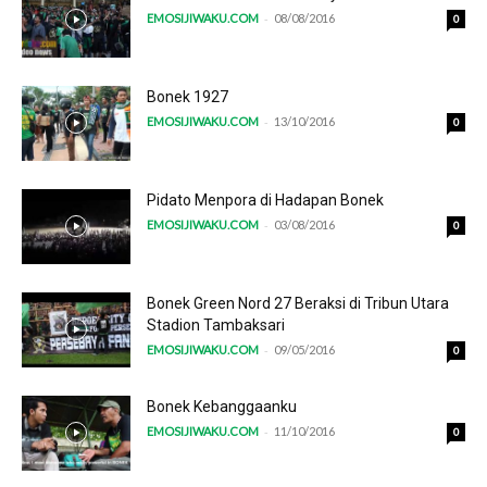
-
EMOSIJIWAKU.COM
08/08/2016
0
Bonek 1927
-
EMOSIJIWAKU.COM
13/10/2016
0
Pidato Menpora di Hadapan Bonek
-
EMOSIJIWAKU.COM
03/08/2016
0
Bonek Green Nord 27 Beraksi di Tribun Utara
Stadion Tambaksari
-
EMOSIJIWAKU.COM
09/05/2016
0
Bonek Kebanggaanku
-
EMOSIJIWAKU.COM
11/10/2016
0