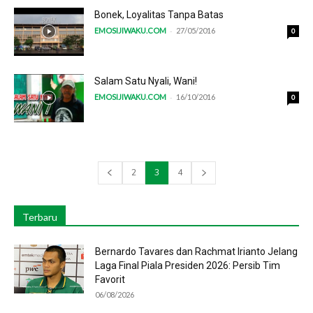
Bonek, Loyalitas Tanpa Batas
-
EMOSIJIWAKU.COM
27/05/2016
0
Salam Satu Nyali, Wani!
-
EMOSIJIWAKU.COM
16/10/2016
0
2
3
4
Terbaru
Bernardo Tavares dan Rachmat Irianto Jelang
Laga Final Piala Presiden 2026: Persib Tim
Favorit
06/08/2026