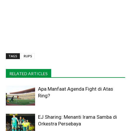
TAGS
RUPS
RELATED ARTICLES
Apa Manfaat Agenda Fight di Atas
Ring?
EJ Sharing: Menanti Irama Samba di
Orkestra Persebaya