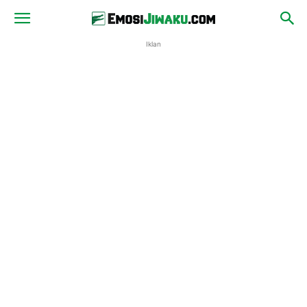
Iklan