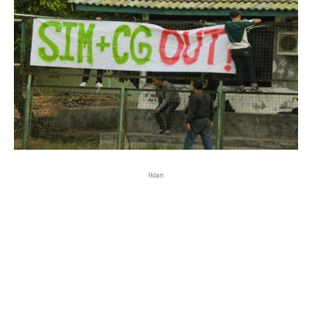
Iklan