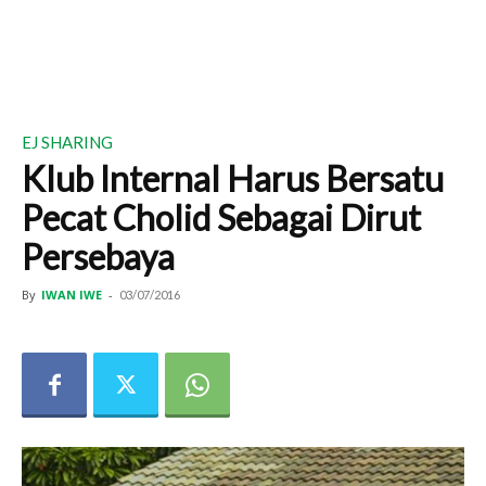
EJ SHARING
Klub Internal Harus Bersatu
Pecat Cholid Sebagai Dirut
Persebaya
By
IWAN IWE
-
03/07/2016