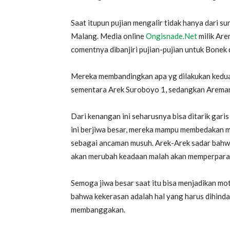
Saat itupun pujian mengalir tidak hanya dari su
Malang. Media online
Ongisnade.Net
milik Are
comentnya dibanjiri pujian-pujian untuk Bonek
Mereka membandingkan apa yg dilakukan kedua b
sementara Arek Suroboyo 1, sedangkan Aremani
Dari kenangan ini seharusnya bisa ditarik gar
ini berjiwa besar, mereka mampu membedakan 
sebagai ancaman musuh. Arek-Arek sadar bahwa
akan merubah keadaan malah akan memperparah
Semoga jiwa besar saat itu bisa menjadikan mo
bahwa kekerasan adalah hal yang harus dihinda
membanggakan.