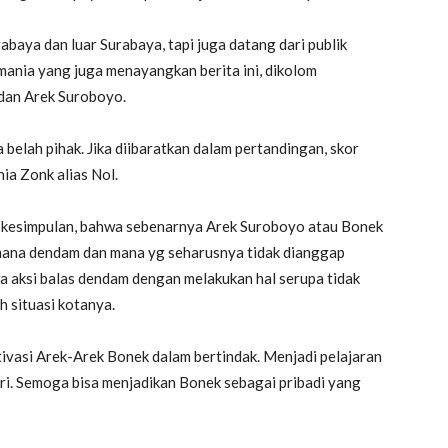
rabaya dan luar Surabaya, tapi juga datang dari publik
mania yang juga menayangkan berita ini, dikolom
 dan Arek Suroboyo.
elah pihak. Jika diibaratkan dalam pertandingan, skor
a Zonk alias Nol.
is kesimpulan, bahwa sebenarnya Arek Suroboyo atau Bonek
mana dendam dan mana yg seharusnya tidak dianggap
 aksi balas dendam dengan melakukan hal serupa tidak
 situasi kotanya.
tivasi Arek-Arek Bonek dalam bertindak. Menjadi pelajaran
ri. Semoga bisa menjadikan Bonek sebagai pribadi yang