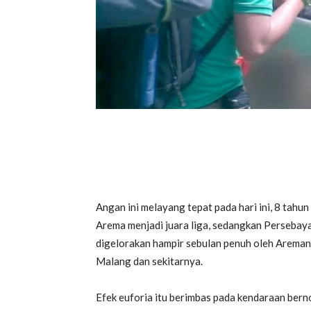
Angan ini melayang tepat pada hari ini, 8 tahu
Arema menjadi juara liga, sedangkan Persebaya 
digelorakan hampir sebulan penuh oleh Areman
Malang dan sekitarnya.
Efek euforia itu berimbas pada kendaraan bern