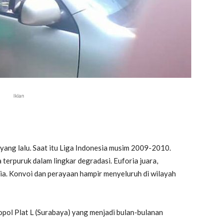
Iklan
n yang lalu. Saat itu Liga Indonesia musim 2009-2010.
terpuruk dalam lingkar degradasi. Euforia juara,
ia. Konvoi dan perayaan hampir menyeluruh di wilayah
opol Plat L (Surabaya) yang menjadi bulan-bulanan