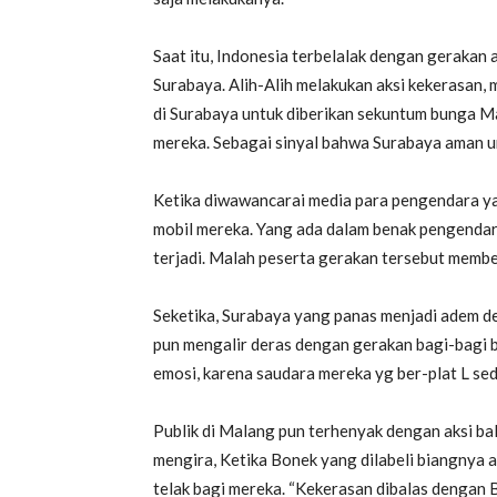
Saat itu, Indonesia terbelalak dengan gerakan
Surabaya. Alih-Alih melakukan aksi kekerasan, 
di Surabaya untuk diberikan sekuntum bunga M
mereka. Sebagai sinyal bahwa Surabaya aman 
Ketika diwawancarai media para pengendara y
mobil mereka. Yang ada dalam benak pengendara s
terjadi. Malah peserta gerakan tersebut memb
Seketika, Surabaya yang panas menjadi adem de
pun mengalir deras dengan gerakan bagi-bagi 
emosi, karena saudara mereka yg ber-plat L sed
Publik di Malang pun terhenyak dengan aksi ba
mengira, Ketika Bonek yang dilabeli biangnya a
telak bagi mereka. “Kekerasan dibalas dengan 