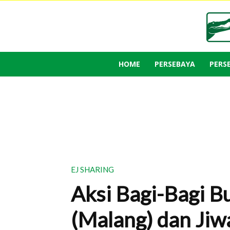
HOME
PERSEBAYA
PERS
EJ SHARING
Aksi Bagi-Bagi B
(Malang) dan Jiw