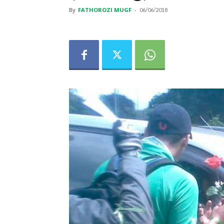
By
FATHOROZI MUGF
-
06/06/2018