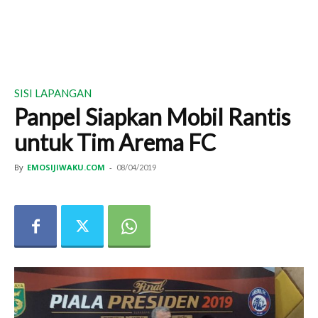
SISI LAPANGAN
Panpel Siapkan Mobil Rantis
untuk Tim Arema FC
By
EMOSIJIWAKU.COM
-
08/04/2019