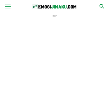
Iklan