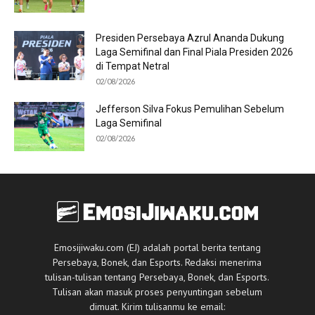
Presiden Persebaya Azrul Ananda Dukung
Laga Semifinal dan Final Piala Presiden 2026
di Tempat Netral
02/08/2026
Jefferson Silva Fokus Pemulihan Sebelum
Laga Semifinal
02/08/2026
Emosijiwaku.com (EJ) adalah portal berita tentang
Persebaya, Bonek, dan Esports. Redaksi menerima
tulisan-tulisan tentang Persebaya, Bonek, dan Esports.
Tulisan akan masuk proses penyuntingan sebelum
dimuat. Kirim tulisanmu ke email: