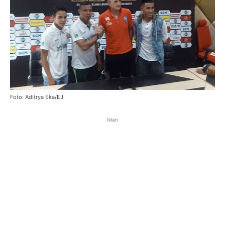
Foto: Aditrya Eka/EJ
Iklan