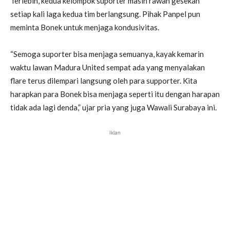
Terlebih, kedua kelompok suporter masih rawan gesekan
setiap kali laga kedua tim berlangsung. Pihak Panpel pun
meminta Bonek untuk menjaga kondusivitas.
“Semoga suporter bisa menjaga semuanya, kayak kemarin
waktu lawan Madura United sempat ada yang menyalakan
flare terus dilempari langsung oleh para supporter. Kita
harapkan para Bonek bisa menjaga seperti itu dengan harapan
tidak ada lagi denda,” ujar pria yang juga Wawali Surabaya ini.
Iklan