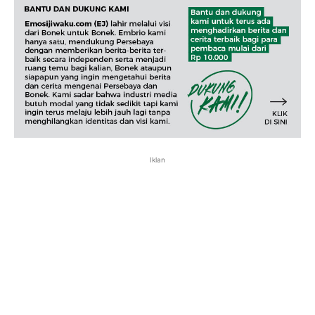
Iklan