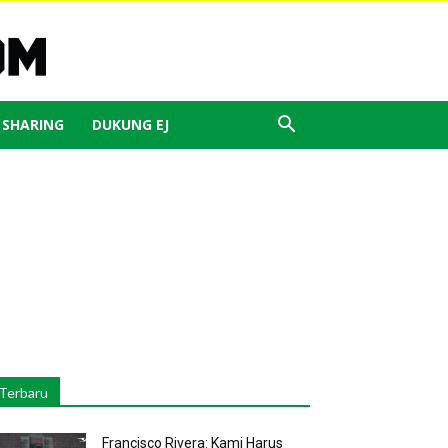
J SHARING
DUKUNG EJ
Terbaru
Francisco Rivera: Kami Harus