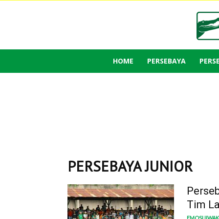
HOME
PERSEBAYA
PERS
PERSEBAYA JUNIOR
Perseb
Tim La
EMOSIJIWA