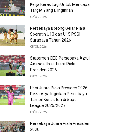
Kerja Keras Lagi Untuk Mencapai
Target Yang Diinginkan
09/08/2026
Persebaya Borong Gelar Piala
Soeratin U13 dan U15 PSSI
Surabaya Tahun 2026
08/08/2026
Statemen CEO Persebaya Azrul
Ananda Usai Juara Piala
Presiden 2026
08/08/2026
Usai Juara Piala Presiden 2026,
Reza Arya Inginkan Persebaya
Tampil Konsisten di Super
League 2026/2027
08/08/2026
Persebaya Juara Piala Presiden
2026