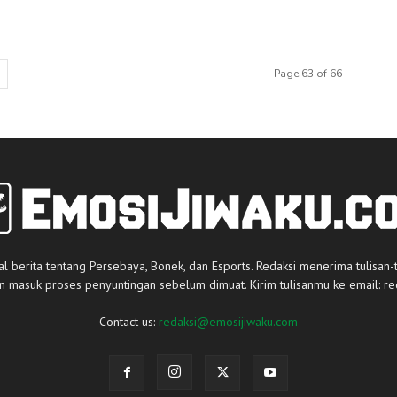
Page 63 of 66
al berita tentang Persebaya, Bonek, dan Esports. Redaksi menerima tulisan-
an masuk proses penyuntingan sebelum dimuat. Kirim tulisanmu ke email:
re
Contact us:
redaksi@emosijiwaku.com