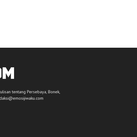
tulisan tentang Persebaya, Bonek,
daksi@emosijiwaku.com