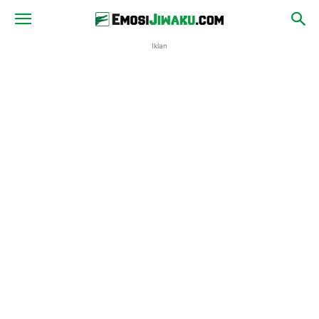
Iklan