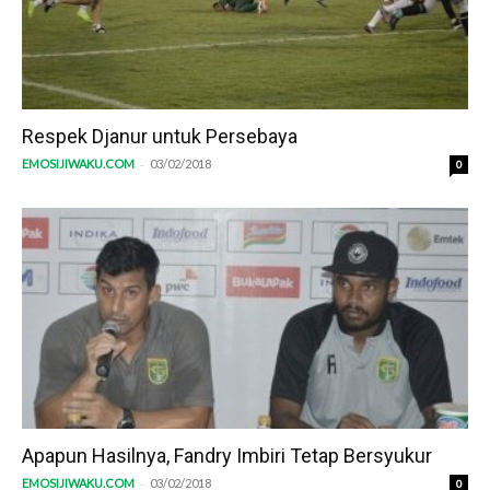
Respek Djanur untuk Persebaya
-
EMOSIJIWAKU.COM
03/02/2018
0
Apapun Hasilnya, Fandry Imbiri Tetap Bersyukur
-
EMOSIJIWAKU.COM
03/02/2018
0