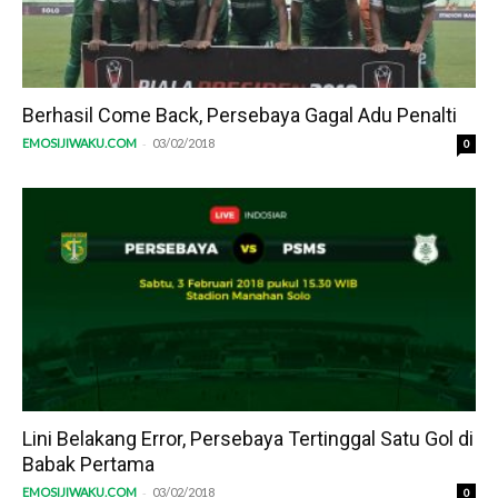
Berhasil Come Back, Persebaya Gagal Adu Penalti
-
EMOSIJIWAKU.COM
03/02/2018
0
Lini Belakang Error, Persebaya Tertinggal Satu Gol di
Babak Pertama
-
EMOSIJIWAKU.COM
03/02/2018
0