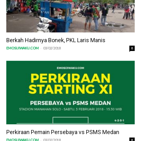
Berkah Hadirnya Bonek, PKL Laris Manis
-
EMOSIJIWAKU.COM
03/02/2018
0
Perkiraan Pemain Persebaya vs PSMS Medan
-
EMOSIJIWAKU.COM
03/02/2018
0