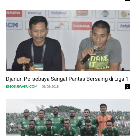
Djanur: Persebaya Sangat Pantas Bersaing di Liga 1
-
EMOSIJIWAKU.COM
03/02/2018
0