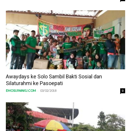
Awaydays ke Solo Sambil Bakti Sosial dan
Silaturahmi ke Pasoepati
-
EMOSIJIWAKU.COM
03/02/2018
0