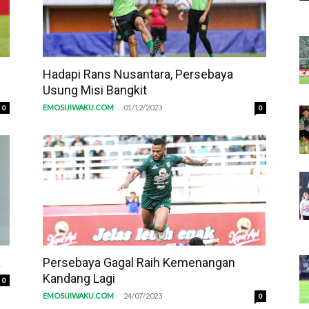
Hadapi Rans Nusantara, Persebaya
Usung Misi Bangkit
-
EMOSIJIWAKU.COM
01/12/2023
0
0
a
Persebaya Gagal Raih Kemenangan
Kandang Lagi
0
-
EMOSIJIWAKU.COM
24/07/2023
0