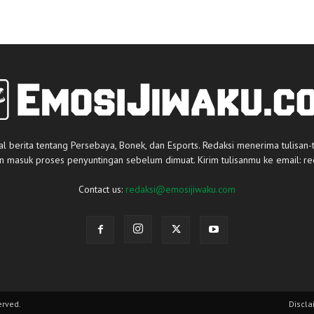
al berita tentang Persebaya, Bonek, dan Esports. Redaksi menerima tulisan-
an masuk proses penyuntingan sebelum dimuat. Kirim tulisanmu ke email:
re
Contact us:
redaksi@emosijiwaku.com
erved.
Discla