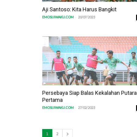
Aji Santoso: Kita Harus Bangkit
-
EMOSIJIWAKU.COM
20/07/2023
Persebaya Siap Balas Kekalahan Putar
Pertama
-
EMOSIJIWAKU.COM
27/02/2023
1
2