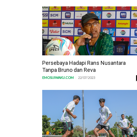
Persebaya Hadapi Rans Nusantara
Tanpa Bruno dan Reva
-
EMOSIJIWAKU.COM
22/07/2023